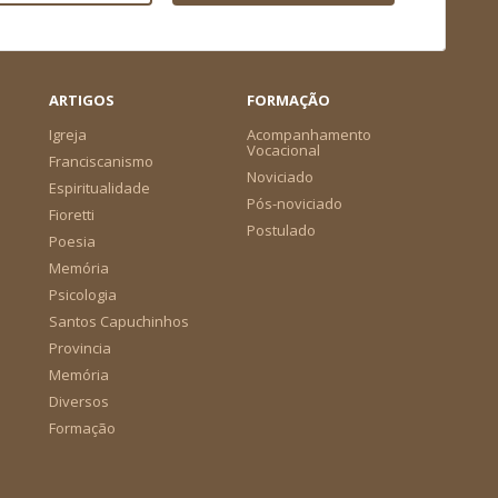
ARTIGOS
FORMAÇÃO
Igreja
Acompanhamento
Vocacional
Franciscanismo
Noviciado
Espiritualidade
Pós-noviciado
Fioretti
Postulado
Poesia
Memória
Psicologia
Santos Capuchinhos
Provincia
Memória
Diversos
Formação