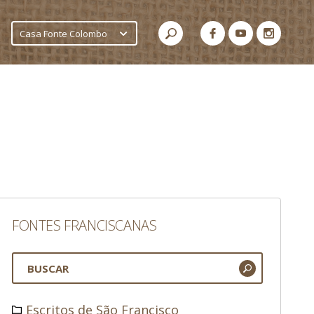
Casa Fonte Colombo
FONTES FRANCISCANAS
Escritos de São Francisco