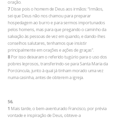
oração.
7
Disse pois o homem de Deus aos irmãos: “Irmãos,
sei que Deus não nos chamou para preparar
hospedagem ao burro e para sermos importunados
pelos homens, mas para que pregando o caminho da
salvação às pessoas de vez em quando, e dando-lhes
conselhos salutares, tenhamos que insistir
principalmente em orações e ações de graças”.
8
Por isso deixaram o referido tugúrio para o uso dos
pobres leprosos, transferindo-se para Santa Maria da
Porciúncula, junto à qual já tinham morado uma vez
numa casinha, antes de obterem a igreja.
56.
1
Mais tarde, o bem-aventurado Francisco, por prévia
vontade e inspiração de Deus, obteve-a