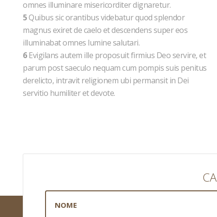
omnes illuminare misericorditer dignaretur.
5
Quibus sic orantibus videbatur quod splendor
magnus exiret de caelo et descendens super eos
illuminabat omnes lumine salutari.
6
Evigilans autem ille proposuit firmius Deo servire, et
parum post saeculo nequam cum pompis suis penitus
derelicto, intravit religionem ubi permansit in Dei
servitio humiliter et devote.
CA