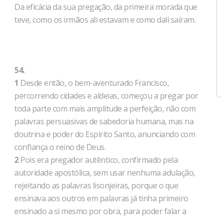
Da eficácia da sua pregação, da primeira morada que
teve, como os irmãos ali estavam e como dali saíram.
54.
1
Desde então, o bem-aventurado Francisco,
percorrendo cidades e aldeias, começou a pregar por
toda parte com mais amplitude a perfeição, não com
palavras persuasivas de sabedoria humana, mas na
doutrina e poder do Espírito Santo, anunciando com
confiança o reino de Deus.
2
Pois era pregador autêntico, confirmado pela
autoridade apostólica, sem usar nenhuma adulação,
rejeitando as palavras lisonjeiras, porque o que
ensinava aos outros em palavras já tinha primeiro
ensinado a si mesmo por obra, para poder falar a