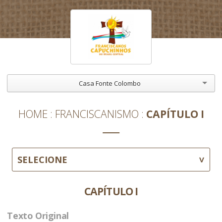
Casa Fonte Colombo
HOME
FRANCISCANISMO
CAPÍTULO I
SELECIONE
CAPÍTULO I
Texto Original