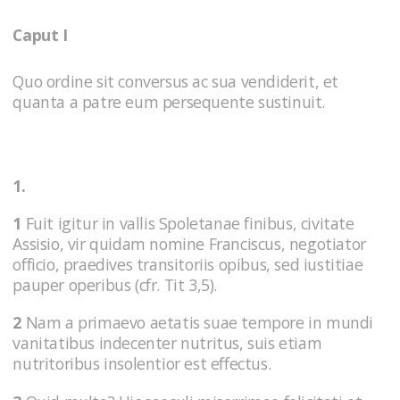
Caput I
Quo ordine sit conversus ac sua vendiderit, et
quanta a patre eum persequente sustinuit.
1.
1
Fuit igitur in vallis Spoletanae finibus, civitate
Assisio, vir quidam nomine Franciscus, negotiator
officio, praedives transitoriis opibus, sed iustitiae
pauper operibus (cfr. Tit 3,5).
2
Nam a primaevo aetatis suae tempore in mundi
vanitatibus indecenter nutritus, suis etiam
nutritoribus insolentior est effectus.