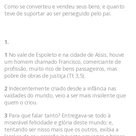
Como se converteu e vendeu seus bens; e quanto
teve de suportar ao ser perseguido pelo pai.
1.
1
No vale de Espoleto e na cidade de Assis, houve
um homem chamado Francisco, comerciante de
profissão, muito rico de bens passageiros, mas
pobre de obras de justiça (Tt 3,5).
2
Indecentemente criado desde a infância nas
vaidades do mundo, veio a ser mais insolente que
quem o criou.
3
Para que falar tanto? Entregava-se todo à
miserável felicidade e gló­ria deste mundo; e,
tentando ser nisso mais que os outros, exibia a