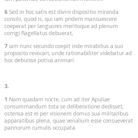
6
Sed in hoc satis est divini dispositio miranda
consilii, quod is, qui iam pridem mansuescere
coeperat per languores meritoque ad plenum
corrigi flagellatus debuerat,
7
iam nunc secundo coepit inde mirabilius a suo
proposito revocari, unde rationabiliter videbatur ad
hoc debuisse potius animari.
3.
1
Nam quadam nocte, cum ad iter Apuliae
consummandum tota se deliberatione dedisset,
ostensa est ei per visionem domus sua militaribus
apparatibus plena, quae venalium esse consueverat
pannorum cumulis occupata.