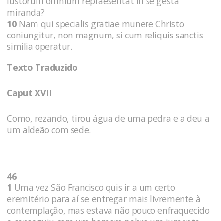
iustorum omnium repraesentat in se gesta
miranda?
10
Nam qui specialis gratiae munere Christo
coniungitur, non magnum, si cum reliquis sanctis
similia operatur.
Texto Traduzido
Caput XVII
Como, rezando, tirou água de uma pedra e a deu a
um aldeão com sede.
46
1
Uma vez São Francisco quis ir a um certo
eremitério para aí se entregar mais livremente à
contemplação, mas estava não pouco enfraquecido