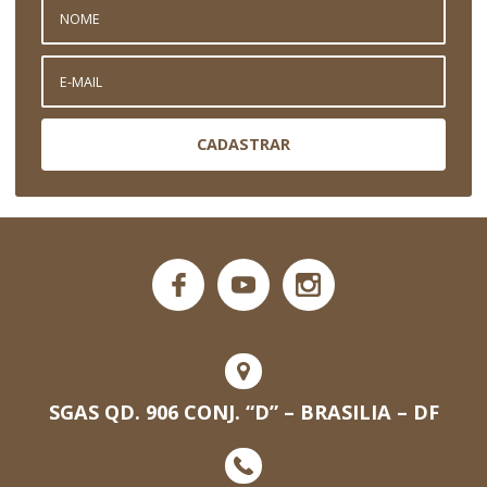
CADASTRAR
SGAS QD. 906 CONJ. “D” – BRASILIA – DF