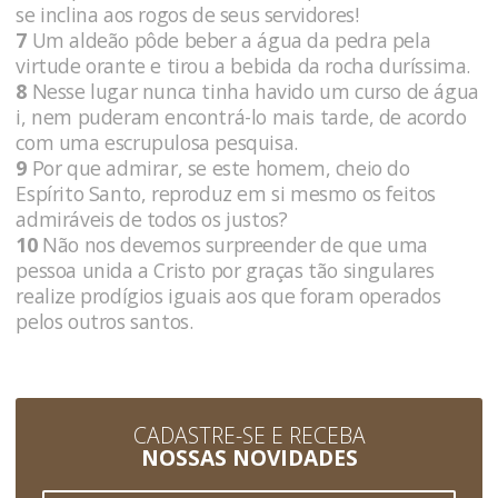
se inclina aos rogos de seus servidores!
7
Um aldeão pôde beber a água da pedra pela
virtude orante e tirou a bebida da rocha duríssima.
8
Nesse lugar nunca tinha havido um curso de água
i, nem puderam encontrá-lo mais tarde, de acordo
com uma escrupulosa pesquisa.
9
Por que admirar, se este homem, cheio do
Espírito Santo, reproduz em si mesmo os feitos
admiráveis de todos os justos?
10
Não nos devemos surpreender de que uma
pessoa unida a Cristo por graças tão singulares
realize prodígios iguais aos que foram operados
pelos outros santos.
CADASTRE-SE E RECEBA
NOSSAS NOVIDADES