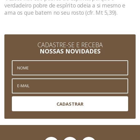
verdadeiro pobre de espírito odeia a si mesmo e
ama os que batem no seu rosto (cfr. Mt 5,39).
CADASTRE-SE E RECEBA
NOSSAS NOVIDADES
CADASTRAR