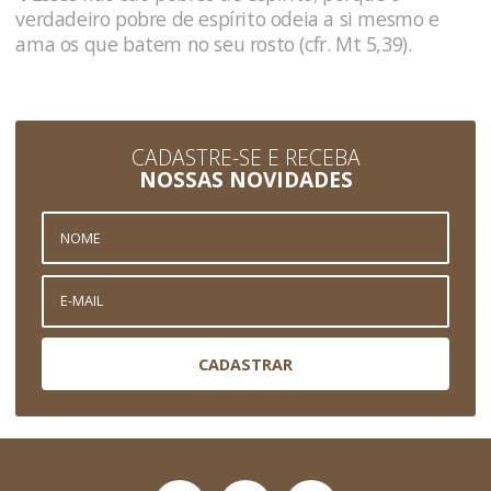
verdadeiro pobre de espírito odeia a si mesmo e
ama os que batem no seu rosto (cfr. Mt 5,39).
CADASTRE-SE E RECEBA
NOSSAS NOVIDADES
CADASTRAR