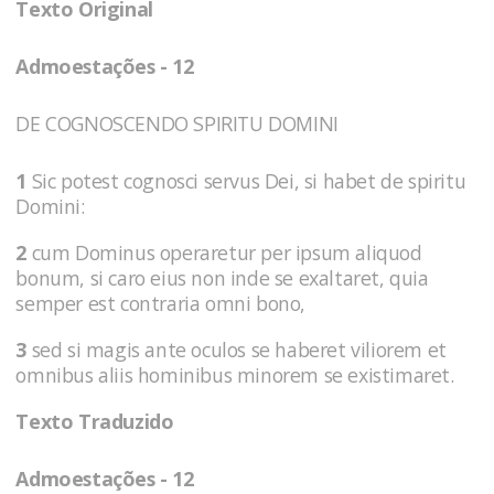
Texto Original
Admoestações - 12
DE COGNOSCENDO SPIRITU DOMINI
1
Sic potest cognosci servus Dei, si habet de spiritu
Domini:
2
cum Dominus operaretur per ipsum aliquod
bonum, si caro eius non inde se exaltaret, quia
semper est contraria omni bono,
3
sed si magis ante oculos se haberet viliorem et
omnibus aliis hominibus minorem se existimaret.
Texto Traduzido
Admoestações - 12