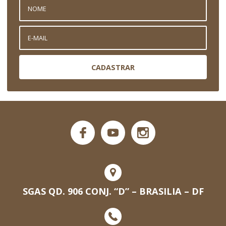
CADASTRAR
SGAS QD. 906 CONJ. “D” – BRASILIA – DF