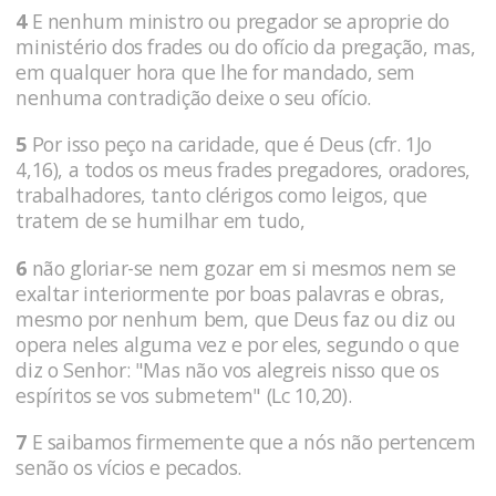
4
E nenhum ministro ou pregador se aproprie do
ministério dos frades ou do ofício da pregação, mas,
em qualquer hora que lhe for mandado, sem
nenhuma contradição deixe o seu ofício.
5
Por isso peço na caridade, que é Deus (cfr. 1Jo
4,16), a todos os meus frades pregadores, oradores,
trabalhadores, tanto clérigos como leigos, que
tratem de se humilhar em tudo,
6
não gloriar-se nem gozar em si mesmos nem se
exaltar interiormente por boas palavras e obras,
mesmo por nenhum bem, que Deus faz ou diz ou
opera neles alguma vez e por eles, segundo o que
diz o Senhor: "Mas não vos alegreis nisso que os
espíritos se vos submetem" (Lc 10,20).
7
E saibamos firmemente que a nós não pertencem
senão os vícios e pecados.