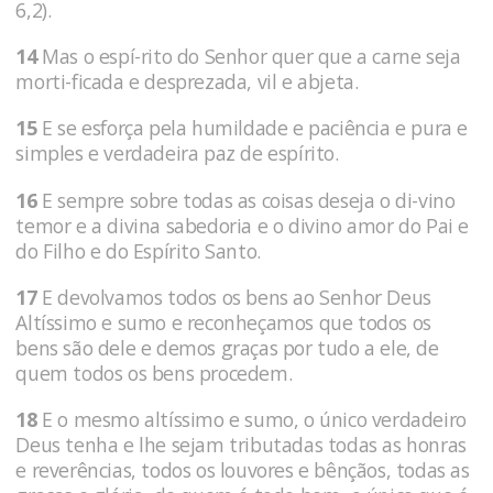
6,2).
14
Mas o espí-rito do Senhor quer que a carne seja
morti-ficada e desprezada, vil e abjeta.
15
E se esforça pela humildade e paciência e pura e
simples e verdadeira paz de espírito.
16
E sempre sobre todas as coisas deseja o di-vino
temor e a divina sabedoria e o divino amor do Pai e
do Filho e do Espírito Santo.
17
E devolvamos todos os bens ao Senhor Deus
Altíssimo e sumo e reconheçamos que todos os
bens são dele e demos graças por tudo a ele, de
quem todos os bens procedem.
18
E o mesmo altíssimo e sumo, o único verdadeiro
Deus tenha e lhe sejam tributadas todas as honras
e reverências, todos os louvores e bênçãos, todas as