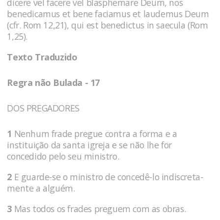
dicere vel facere vel blasphemare Deum, nos
benedicamus et bene faciamus et laudemus Deum
(cfr. Rom 12,21), qui est benedictus in saecula (Rom
1,25).
Texto Traduzido
Regra não Bulada - 17
DOS PREGADORES
1
Nenhum frade pregue contra a forma e a
instituição da santa igreja e se não lhe for
concedido pelo seu ministro.
2
E guarde-se o ministro de concedê-lo indiscreta-
mente a alguém.
3
Mas todos os frades preguem com as obras.