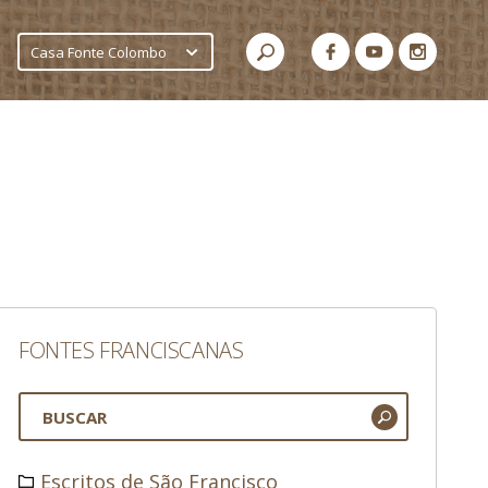
Casa Fonte Colombo
FONTES FRANCISCANAS
Escritos de São Francisco