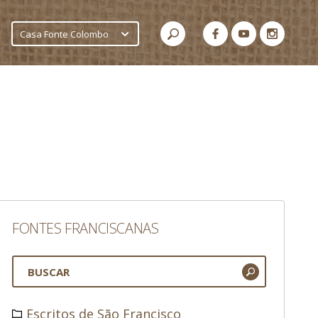
Casa Fonte Colombo
FONTES FRANCISCANAS
Escritos de São Francisco