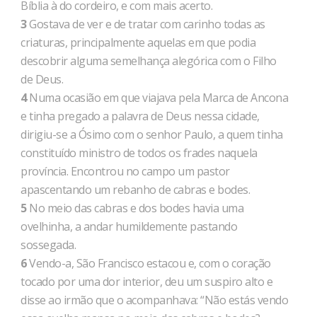
Bíblia à do cordeiro, e com mais acerto.
3
Gostava de ver e de tratar com carinho todas as
criaturas, principalmente aquelas em que podia
descobrir alguma semelhança alegórica com o Filho
de Deus.
4
Numa ocasião em que viajava pela Marca de Ancona
e tinha pregado a palavra de Deus nessa cidade,
dirigiu-se a Ósimo com o senhor Paulo, a quem tinha
constituído ministro de todos os frades naquela
província. Encontrou no campo um pastor
apascentando um rebanho de cabras e bodes.
5
No meio das cabras e dos bodes havia uma
ovelhinha, a andar humildemente pastando
sossegada.
6
Vendo-a, São Francisco estacou e, com o coração
tocado por uma dor interior, deu um suspiro alto e
disse ao irmão que o acompanhava: “Não estás vendo