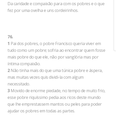
Da caridade e compaixão para com os pobres e o que
fez por uma ovelha e uns cordeirinhos.
76.
1
Pai dos pobres, o pobre Francisco queria viver em
tudo como um pobre; sofria ao encontrar quem fosse
mais pobre do que ele, não por vanglória mas por
íntima compaixão.
2
Não tinha mais do que uma túnica pobre e áspera,
mas muitas vezes quis dividi-la com algum
necessitado.
3
Movido de enorme piedade, no tempo de muito frio,
esse pobre riquíssimo pedia aos ricos deste mundo
que lhe emprestassem mantos ou peles para poder
ajudar os pobres em todas as partes.