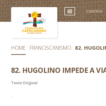
CONTATO
HOME
FRANCISCANISMO
82. HUGOLI
82. HUGOLINO IMPEDE A V
Texto Original
.