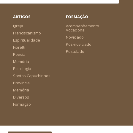
ARTIGOS
FORMAÇÃO
Igreja
Acompanhamento
Vocacional
Franciscanismo
Noviciado
Espiritualidade
Pós-noviciado
Fioretti
Postulado
Poesia
Memória
Psicologia
Santos Capuchinhos
Provincia
Memória
Diversos
Formação