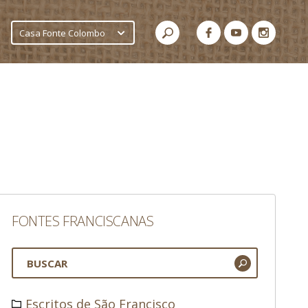
Casa Fonte Colombo
FONTES FRANCISCANAS
Escritos de São Francisco