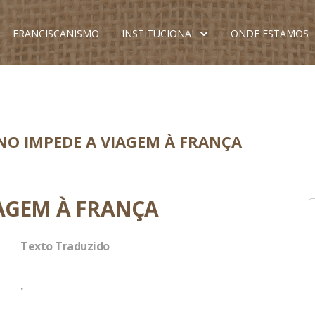
FRANCISCANISMO
INSTITUCIONAL
ONDE ESTAMOS
NO IMPEDE A VIAGEM À FRANÇA
IAGEM À FRANÇA
Texto Traduzido
.