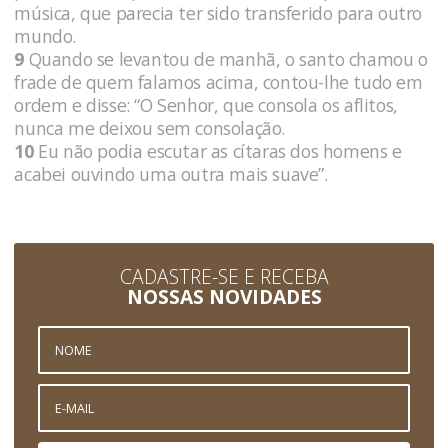
música, que parecia ter sido transferido para outro
mundo.
9
Quando se levantou de manhã, o santo chamou o
frade de quem falamos acima, contou-lhe tudo em
ordem e disse: “O Senhor, que consola os aflitos,
nunca me deixou sem consolação.
10
Eu não podia escutar as cítaras dos homens e
acabei ouvindo uma outra mais suave”.
CADASTRE-SE E RECEBA
NOSSAS NOVIDADES