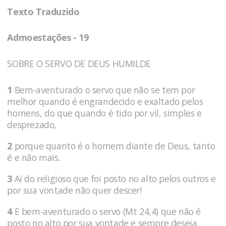
Texto Traduzido
Admoestações - 19
SOBRE O SERVO DE DEUS HUMILDE
1
Bem-aventurado o servo que não se tem por
melhor quando é engrandecido e exaltado pelos
homens, do que quando é tido por vil, simples e
desprezado,
2
porque quanto é o homem diante de Deus, tanto
é e não mais.
3
Ai do religioso que foi posto no alto pelos outros e
por sua vontade não quer descer!
4
E bem-aventurado o servo (Mt 24,4) que não é
posto no alto por sua vontade e sempre deseja