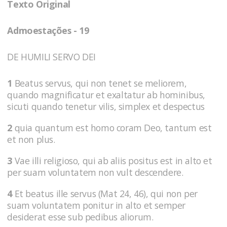
Texto Original
Admoestações - 19
DE HUMILI SERVO DEI
1
Beatus servus, qui non tenet se meliorem,
quando magnificatur et exaltatur ab hominibus,
sicuti quando tenetur vilis, simplex et despectus
2
quia quantum est homo coram Deo, tantum est
et non plus.
3
Vae illi religioso, qui ab aliis positus est in alto et
per suam voluntatem non vult descendere.
4
Et beatus ille servus (Mat 24, 46), qui non per
suam voluntatem ponitur in alto et semper
desiderat esse sub pedibus aliorum.