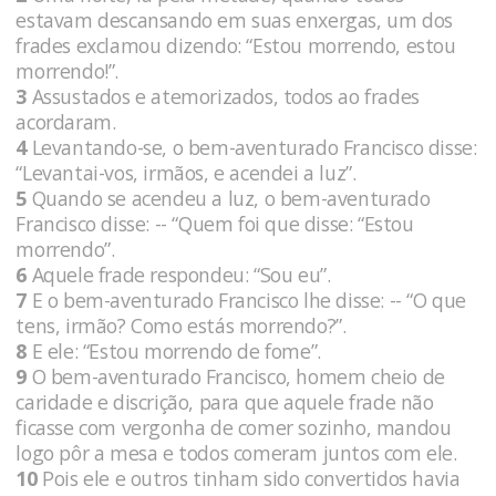
estavam descansando em suas enxergas, um dos
frades exclamou dizendo: “Estou morrendo, estou
morrendo!”.
3
Assustados e atemorizados, todos ao frades
acordaram.
4
Levantando-se, o bem-aventurado Francisco disse:
“Levantai-vos, irmãos, e acendei a luz”.
5
Quando se acendeu a luz, o bem-aventurado
Francisco disse: -- “Quem foi que disse: “Estou
morrendo”.
6
Aquele frade respondeu: “Sou eu”.
7
E o bem-aventurado Francisco lhe disse: -- “O que
tens, irmão? Como estás morrendo?”.
8
E ele: “Estou morrendo de fome”.
9
O bem-aventurado Francisco, homem cheio de
caridade e discrição, para que aquele frade não
ficasse com vergonha de comer sozinho, mandou
logo pôr a mesa e todos comeram juntos com ele.
10
Pois ele e outros tinham sido convertidos havia