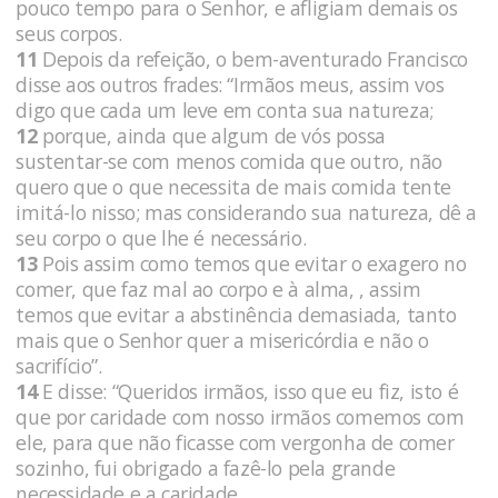
pouco tempo para o Senhor, e afligiam demais os
seus corpos.
11
Depois da refeição, o bem-aventurado Francisco
disse aos outros frades: “Irmãos meus, assim vos
digo que cada um leve em conta sua natureza;
12
porque, ainda que algum de vós possa
sustentar-se com menos comida que outro, não
quero que o que necessita de mais comida tente
imitá-lo nisso; mas considerando sua natureza, dê a
seu corpo o que lhe é necessário.
13
Pois assim como temos que evitar o exagero no
comer, que faz mal ao corpo e à alma, , assim
temos que evitar a abstinência demasiada, tanto
mais que o Senhor quer a misericórdia e não o
sacrifício”.
14
E disse: “Queridos irmãos, isso que eu fiz, isto é
que por caridade com nosso irmãos comemos com
ele, para que não ficasse com vergonha de comer
sozinho, fui obrigado a fazê-lo pela grande
necessidade e a caridade.