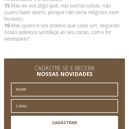
15
Mas eu vos digo que, nas outras coisas, não
quero fazer assim, porque não seria religioso nem
honesto.
16
Mas quero e vos ordeno que cada um, segundo
nosso pobreza satisfaça ao seu corpo, como for
necessário”.
CADASTRE-SE E RECEBA
NOSSAS NOVIDADES
CADASTRAR