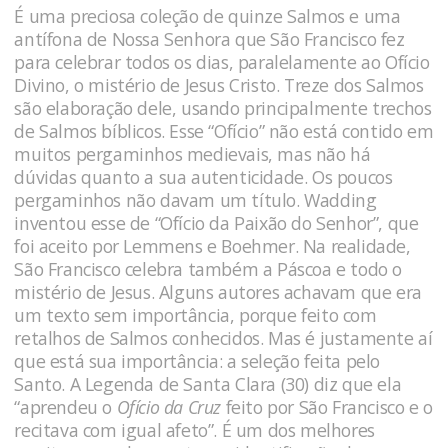
É uma preciosa coleção de quinze Salmos e uma
antífona de Nossa Senhora que São Francisco fez
para celebrar todos os dias, paralelamente ao Ofício
Divino, o mistério de Jesus Cristo. Treze dos Salmos
são elaboração dele, usando principalmente trechos
de Salmos bíblicos. Esse “Ofício” não está contido em
muitos pergaminhos medievais, mas não há
dúvidas quanto a sua autenticidade. Os poucos
pergaminhos não davam um título. Wadding
inventou esse de “Ofício da Paixão do Senhor”, que
foi aceito por Lemmens e Boehmer. Na realidade,
São Francisco celebra também a Páscoa e todo o
mistério de Jesus. Alguns autores achavam que era
um texto sem importância, porque feito com
retalhos de Salmos conhecidos. Mas é justamente aí
que está sua importância: a seleção feita pelo
Santo. A Legenda de Santa Clara (30) diz que ela
“aprendeu o
Ofício da Cruz
feito por São Francisco e o
recitava com igual afeto”. É um dos melhores