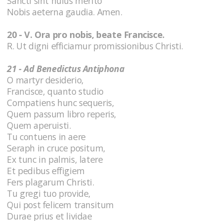
Sancti sint huius merito
Nobis aeterna gaudia. Amen.
20 - V. Ora pro nobis, beate Francisce.
R. Ut digni efficiamur promissionibus Christi.
21 - Ad Benedictus Antiphona
O martyr desiderio,
Francisce, quanto studio
Compatiens hunc sequeris,
Quem passum libro reperis,
Quem aperuisti.
Tu contuens in aere
Seraph in cruce positum,
Ex tunc in palmis, latere
Et pedibus effigiem
Fers plagarum Christi.
Tu gregi tuo provide,
Qui post felicem transitum
Durae prius et lividae