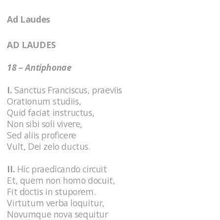
Ad Laudes
AD LAUDES
18 – Antiphonae
I.
Sanctus Franciscus, praeviis
Orationum studiis,
Quid faciat instructus,
Non sibi soli vivere,
Sed aliis proficere
Vult, Dei zelo ductus.
II.
Hic praedicando circuit
Et, quem non homo docuit,
Fit doctis in stuporem.
Virtutum verba loquitur,
Novumque nova sequitur