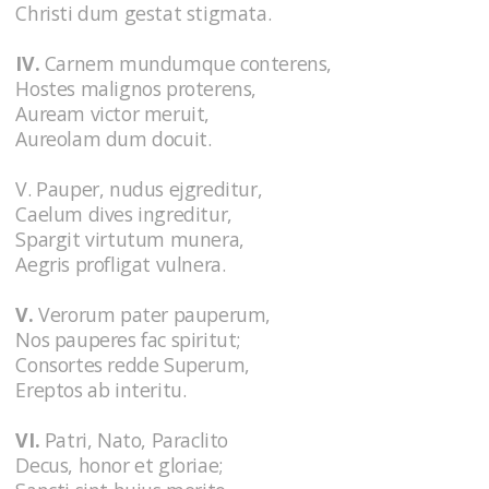
Christi dum gestat stigmata.
IV.
Carnem mundumque conterens,
Hostes malignos proterens,
Auream victor meruit,
Aureolam dum docuit.
V. Pauper, nudus ejgreditur,
Caelum dives ingreditur,
Spargit virtutum munera,
Aegris profligat vulnera.
V.
Verorum pater pauperum,
Nos pauperes fac spiritut;
Consortes redde Superum,
Ereptos ab interitu.
VI.
Patri, Nato, Paraclito
Decus, honor et gloriae;