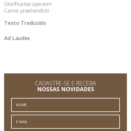
Glorificatae speciem
Carnis praetendisti.
Texto Traduzido
Ad Laudes
.
CADASTRE-SE E RECEBA
NOSSAS NOVIDADES