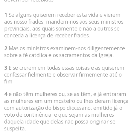
1
Se alguns quiserem receber esta vida e vierem
aos nosso frades, mandem-nos aos seus ministros
provinciais, aos quais somente e não a outros se
conceda a licença de receber frades.
2
Mas os ministros examinem-nos diligentemente
sobre a fé católica e os sacramentos da Igreja.
3
E se crerem em todas essas coisas e as quiserem
confessar fielmente e observar firmemente até o
fim
4
e não têm mulheres ou, se as têm, e já entraram
as mulheres em um mosteiro ou lhes deram licença
com autorização do bispo diocesano, emitido já o
voto de continência, e que sejam as mulheres
daquela idade que delas não possa originar-se
suspeita,