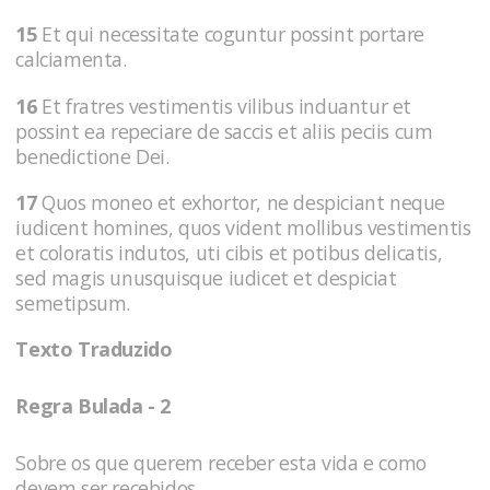
15
Et qui necessitate coguntur possint portare
calciamenta.
16
Et fratres vestimentis vilibus induantur et
possint ea repeciare de saccis et aliis peciis cum
benedictione Dei.
17
Quos moneo et exhortor, ne despiciant neque
iudicent homines, quos vident mollibus vestimentis
et coloratis indutos, uti cibis et potibus delicatis,
sed magis unusquisque iudicet et despiciat
semetipsum.
Texto Traduzido
Regra Bulada - 2
Sobre os que querem receber esta vida e como
devem ser recebidos