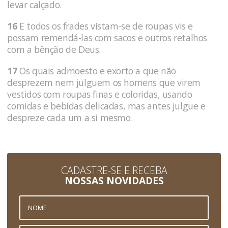
levar calçado.
16
E todos os frades vistam-se de roupas vis e
possam remendá-las com sacos e outros retalhos
com a bênção de Deus.
17
Os quais admoesto e exorto a que não
desprezem nem julguem os homens que virem
vestidos com roupas finas e coloridas, usando
comidas e bebidas delicadas, mas antes julgue e
despreze cada um a si mesmo.
CADASTRE-SE E RECEBA
NOSSAS NOVIDADES