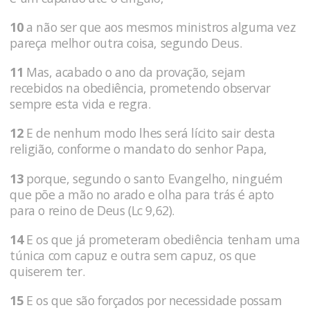
10
a não ser que aos mesmos ministros alguma vez
pareça melhor outra coisa, segundo Deus.
11
Mas, acabado o ano da provação, sejam
recebidos na obediência, prometendo observar
sempre esta vida e regra.
12
E de nenhum modo lhes será lícito sair desta
religião, conforme o mandato do senhor Papa,
13
porque, segundo o santo Evangelho, ninguém
que põe a mão no arado e olha para trás é apto
para o reino de Deus (Lc 9,62).
14
E os que já prometeram obediência tenham uma
túnica com capuz e outra sem capuz, os que
quiserem ter.
15
E os que são forçados por necessidade possam