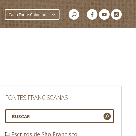
Casa Fonte Colombo
FONTES FRANCISCANAS
Escritos de São Francisco