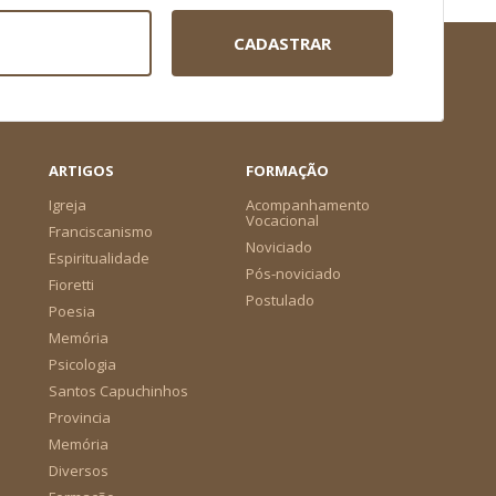
CADASTRAR
ARTIGOS
FORMAÇÃO
Igreja
Acompanhamento
Vocacional
Franciscanismo
Noviciado
Espiritualidade
Pós-noviciado
Fioretti
Postulado
Poesia
Memória
Psicologia
Santos Capuchinhos
Provincia
Memória
Diversos