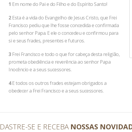
1
Em nome do Pai e do Filho e do Espírito Santo!
2
Esta é a vida do Evangelho de Jesus Cristo, que Frei
Francisco pediu que lhe fosse concedida e confirmada
pelo senhor Papa. E ele o concedeu e confirmou para
si e seus frades, presentes e futuros.
3
Frei Francisco e todo o que for cabeça desta religião,
prometa obediência e reverência ao senhor Papa
Inocêncio e a seus sucessores.
4
E todos os outros frades estejam obrigados a
obedecer a Frei Francisco e a seus sucessores.
DASTRE-SE E RECEBA
NOSSAS NOVIDA