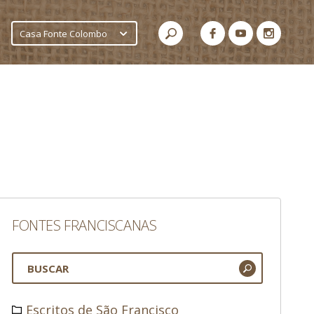
Casa Fonte Colombo
FONTES FRANCISCANAS
Escritos de São Francisco