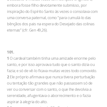
embora fosse filho devotamente submisso, por
inspiração do Espírito Santo às vezes o consolava com
uma conversa paternal, como “para cumulá-lo das
bênçãos dos pais na espera do Desejado das colinas
eternas” (cfr. Gen 49,26).
101.
1
O cardeal também tinha uma amizade enorme pelo
santo, e por isso aprovava tudo que o santo dizia ou
fazia; e só de vê-lo ficava muitas vezes todo comovido.
2
Ele próprio afirmava que nunca tivera perturbação
ou tentação tão grandes que não passassem só de
ver ou conversar com o santo, o que lhe devolvia a
serenidade, afugentava o aborrecimento e o fazia
aspirar à alegria do alto.