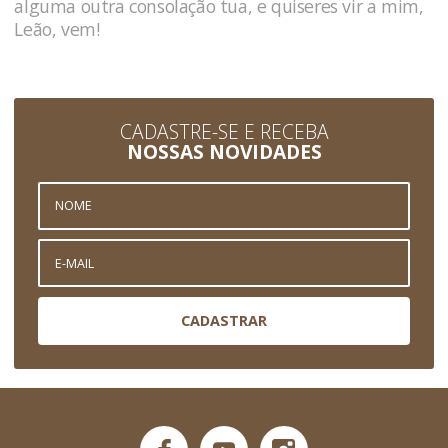
alguma outra consolação tua, e quiseres vir a mim,
Leão, vem!
CADASTRE-SE E RECEBA
NOSSAS NOVIDADES
CADASTRAR