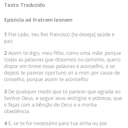
Texto Traduzido
Epistola ad Fratrem leonem
1
Frei Leão, teu frei Francisco [te deseja] saúde e
paz.
2
Assim te digo, meu filho, como uma mãe: porque
todas as palavras que dissemos no caminho, quero
dispor em breve essas palavras e aconselho, e se
depois te parecer oportuno vir a mim por causa de
conselho, porque assim te aconselho:
3
De qualquer modo que te parecer que agrada ao
Senhor Deus, e seguir seus vestígios e pobreza, que
o faças com a bênção de Deus e a minha
obediência.
4
E, se te for necessário para tua alma ou por