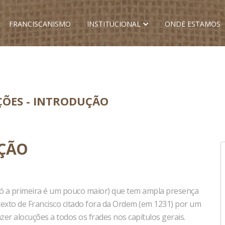
FRANCISCANISMO
INSTITUCIONAL
ONDE ESTAMOS
ÕES - INTRODUÇÃO
UÇÃO
só a primeira é um pouco maior) que tem ampla presença
exto de Francisco citado fora da Ordem (em 1231) por um
er alocuções a todos os frades nos capítulos gerais.