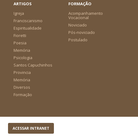
ARTIGOS
FORMAÇÃO
Igreja
Acompanhamento
Vocacional
Franciscanismo
Noviciado
Espiritualidade
Pós-noviciado
Fioretti
Postulado
Poesia
Memória
Psicologia
Santos Capuchinhos
Provincia
Memória
Diversos
Formação
ACESSAR INTRANET