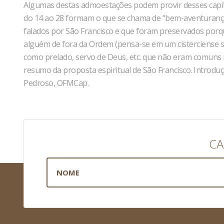
Algumas destas admoestações podem provir desses capítul
do 14 ao 28 formam o que se chama de “bem-aventurança
falados por São Francisco e que foram preservados porq
alguém de fora da Ordem (pensa-se em um cisterciense s
como prelado, servo de Deus, etc. que não eram comuns
resumo da proposta espiritual de São Francisco. Introduç
Pedroso, OFMCap.
CA