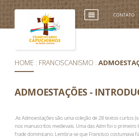
CONTATO
HOME
FRANCISCANISMO
ADMOESTAÇ
ADMOESTAÇÕES - INTROD
.As Admoestações são uma coleção de 28 textos curtos (
nos manuscritos medievais. Uma das Adm foi o primeiro t
frade dominicano. Lembra-se que Francisco costumava faz