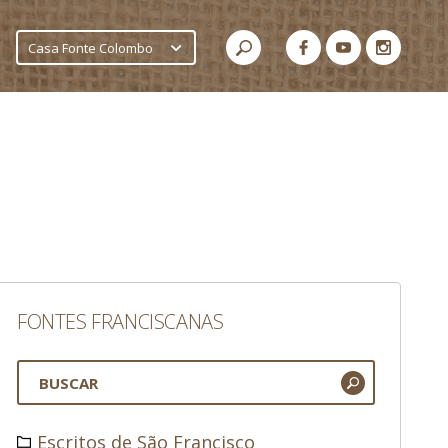
Casa Fonte Colombo
FONTES FRANCISCANAS
Escritos de São Francisco