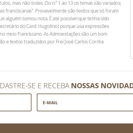
os, mas não todas. Do n.º 1 ao 13 os temas são variados;
s franciscanas”. Provavelmente são textos que só foram
ue alguém tomou nota. É até possível que tenha sido
ecretário do Card. Hugolino) porque usa expressões
 no meio franciscano. As Admoestações são um bom
ão e textos traduzidos por Frei José Carlos Corrêa
DASTRE-SE E RECEBA
NOSSAS NOVIDA