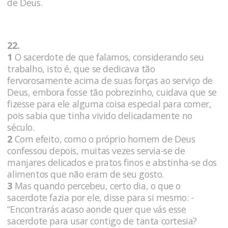
de Deus.
22.
1
O sacerdote de que falamos, considerando seu
trabalho, isto é, que se dedicava tão
fervorosamente acima de suas forças ao serviço de
Deus, embora fosse tão pobrezinho, cuidava que se
fizesse para ele alguma coisa especial para comer,
pois sabia que tinha vivido delicadamente no
século.
2
Com efeito, como o próprio homem de Deus
confessou depois, muitas vezes servia-se de
manjares delicados e pratos finos e abstinha-se dos
alimentos que não eram de seu gosto.
3
Mas quando percebeu, certo dia, o que o
sacerdote fazia por ele, disse para si mesmo: -
“Encontrarás acaso aonde quer que vás esse
sacerdote para usar contigo de tanta cortesia?