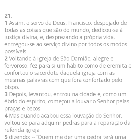
21.
1
Assim, o servo de Deus, Francisco, despojado de
todas as coisas que são do mundo, dedicou-se à
justiça divina, e, desprezando a própria vida,
entregou-se ao serviço divino por todos os modos
possíveis.
2
Voltando à igreja de São Damião, alegre e
fervoroso, fez para si um hábito como de eremita e
confortou o sacerdote daquela igreja com as
mesmas palavras com que fora confortado pelo
bispo.
3
Depois, levantou, entrou na cidade e, como um
ébrio do espírito, começou a louvar o Senhor pelas
praças e becos.
4
Mas quando acabou essa louvação do Senhor,
voltou-se para adquirir pedras para a reparação da
referida igreja
5
dizendo: -- “Quem me der uma pedra terá uma