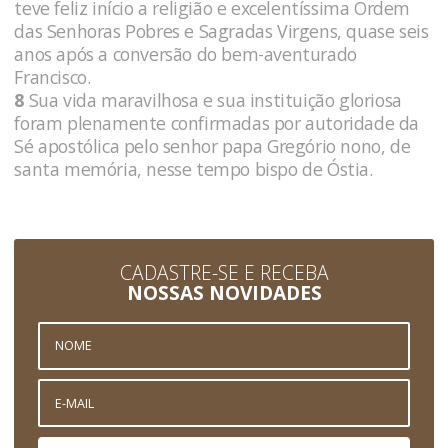
teve feliz início a religião e excelentíssima Ordem
das Senhoras Pobres e Sagradas Virgens, quase seis
anos após a conversão do bem-aventurado
Francisco.
8
Sua vida maravilhosa e sua instituição gloriosa
foram plenamente confirmadas por autoridade da
Sé apostólica pelo senhor papa Gregório nono, de
santa memória, nesse tempo bispo de Óstia.
CADASTRE-SE E RECEBA
NOSSAS NOVIDADES