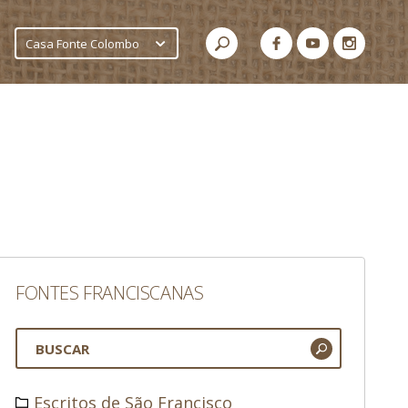
Casa Fonte Colombo
FONTES FRANCISCANAS
Escritos de São Francisco