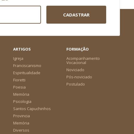
CADASTRAR
ARTIGOS
FORMAÇÃO
Igreja
Acompanhamento
Vocacional
Franciscanismo
Noviciado
Espiritualidade
Pós-noviciado
Fioretti
Postulado
Poesia
Memória
Psicologia
Santos Capuchinhos
Provincia
Memória
Diversos