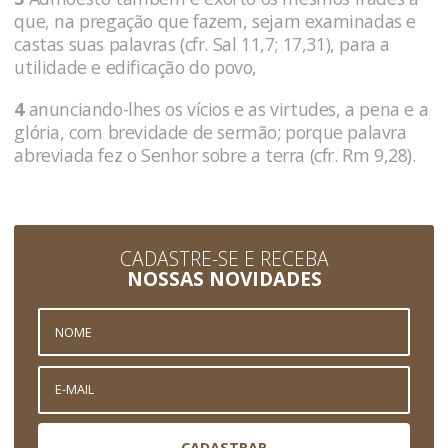
que, na pregação que fazem, sejam examinadas e
castas suas palavras (cfr. Sal 11,7; 17,31), para a
utilidade e edificação do povo,
4
anunciando-lhes os vícios e as virtudes, a pena e a
glória, com brevidade de sermão; porque palavra
abreviada fez o Senhor sobre a terra (cfr. Rm 9,28).
CADASTRE-SE E RECEBA
NOSSAS NOVIDADES
CADASTRAR