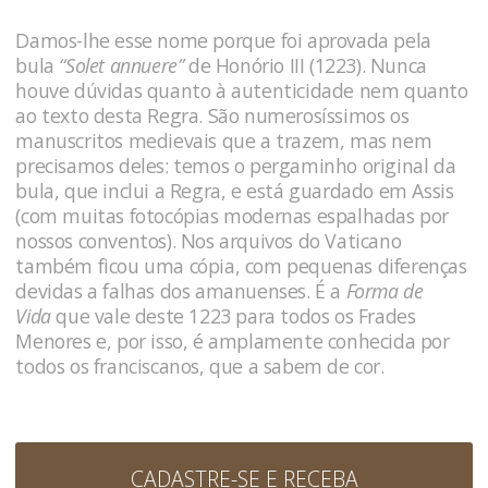
Damos-lhe esse nome porque foi aprovada pela
bula
“Solet annuere”
de Honório III (1223). Nunca
houve dúvidas quanto à autenticidade nem quanto
ao texto desta Regra. São numerosíssimos os
manuscritos medievais que a trazem, mas nem
precisamos deles: temos o pergaminho original da
bula, que inclui a Regra, e está guardado em Assis
(com muitas fotocópias modernas espalhadas por
nossos conventos). Nos arquivos do Vaticano
também ficou uma cópia, com pequenas diferenças
devidas a falhas dos amanuenses. É a
Forma de
Vida
que vale deste 1223 para todos os Frades
Menores e, por isso, é amplamente conhecida por
todos os franciscanos, que a sabem de cor.
CADASTRE-SE E RECEBA