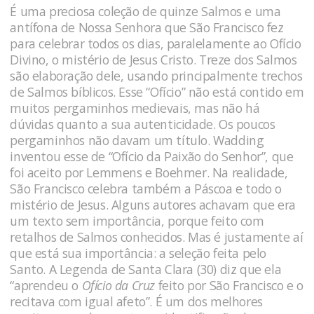
É uma preciosa coleção de quinze Salmos e uma
antífona de Nossa Senhora que São Francisco fez
para celebrar todos os dias, paralelamente ao Ofício
Divino, o mistério de Jesus Cristo. Treze dos Salmos
são elaboração dele, usando principalmente trechos
de Salmos bíblicos. Esse “Ofício” não está contido em
muitos pergaminhos medievais, mas não há
dúvidas quanto a sua autenticidade. Os poucos
pergaminhos não davam um título. Wadding
inventou esse de “Ofício da Paixão do Senhor”, que
foi aceito por Lemmens e Boehmer. Na realidade,
São Francisco celebra também a Páscoa e todo o
mistério de Jesus. Alguns autores achavam que era
um texto sem importância, porque feito com
retalhos de Salmos conhecidos. Mas é justamente aí
que está sua importância: a seleção feita pelo
Santo. A Legenda de Santa Clara (30) diz que ela
“aprendeu o
Ofício da Cruz
feito por São Francisco e o
recitava com igual afeto”. É um dos melhores