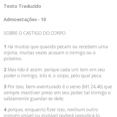
Texto Traduzido
Admoestações - 10
SOBRE O CASTIGO DO CORPO
1
Há muitos que quando pecam ou recebem uma
injúria, muitas vezes acusam o inimigo ou o
próximo.
2
Mas não é assim: porque cada um tem em seu
poder o inimigo, isto é, o corpo, pelo qual peca.
3
Por isso, bem-aventurado é o servo (Mt 24,46) que
sempre mantiver preso em seu poder tal inimigo e
sabiamente guardar-se dele;
4
porque, enquanto fizer isso, nenhum outro
inimigo visível ou invisível poderá prejudicá-lo.