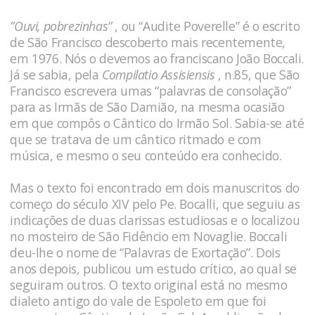
”Ouvi, pobrezinhas”
, ou “Audite Poverelle” é o escrito
de São Francisco descoberto mais recentemente,
em 1976. Nós o devemos ao franciscano João Boccali.
Já se sabia, pela
Compilatio Assisiensis
, n.85, que São
Francisco escrevera umas “palavras de consolação”
para as Irmãs de São Damião, na mesma ocasião
em que compôs o Cântico do Irmão Sol. Sabia-se até
que se tratava de um cântico ritmado e com
música, e mesmo o seu conteúdo era conhecido.
Mas o texto foi encontrado em dois manuscritos do
começo do século XIV pelo Pe. Bocalli, que seguiu as
indicações de duas clarissas estudiosas e o localizou
no mosteiro de São Fidêncio em Novaglie. Boccali
deu-lhe o nome de “Palavras de Exortação”. Dois
anos depois, publicou um estudo crítico, ao qual se
seguiram outros. O texto original está no mesmo
dialeto antigo do vale de Espoleto em que foi