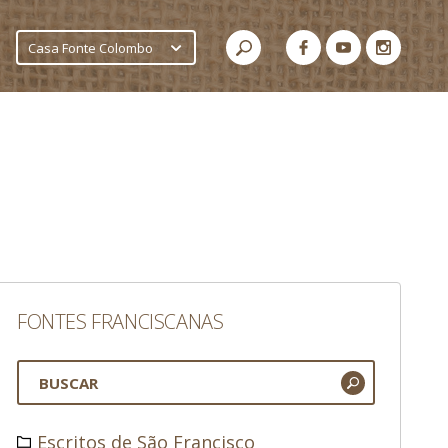
Casa Fonte Colombo
FONTES FRANCISCANAS
Escritos de São Francisco