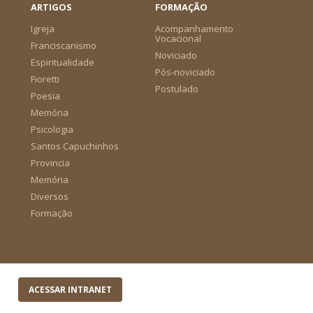
ARTIGOS
FORMAÇÃO
Igreja
Acompanhamento
Vocacional
Franciscanismo
Noviciado
Espiritualidade
Pós-noviciado
Fioretti
Postulado
Poesia
Memória
Psicologia
Santos Capuchinhos
Provincia
Memória
Diversos
Formação
ACESSAR INTRANET