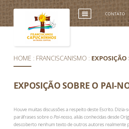
CONTATO
HOME
FRANCISCANISMO
EXPOSIÇÃO 
EXPOSIÇÃO SOBRE O PAI-N
Houve muitas discussões a respeito deste Escrito. Dizia
paráfrases sobre o
Pai-nosso,
aliás conhecidas desde Oríg
descoberto nenhum texto de outros autores realmente p