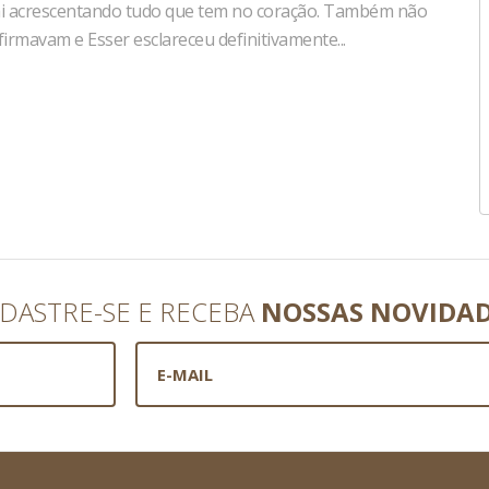
vai acrescentando tudo que tem no coração. Também não
irmavam e Esser esclareceu definitivamente...
DASTRE-SE E RECEBA
NOSSAS NOVIDA