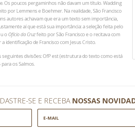
ade. Os poucos pergaminhos não davam um título. Wadding
aceito por Lemmens e Boehmer. Na realidade, São Francisco
guns autores achavam que era um texto sem importância,
stamente aí que está sua importância: a seleção feita pelo
eu o
Ofício da Cruz
feito por São Francisco e o recitava com
a identificação de Francisco com Jesus Cristo.
seguintes divisões: OfP est (estrutura do texto como está
5 para os Salmos.
DASTRE-SE E RECEBA
NOSSAS NOVIDA