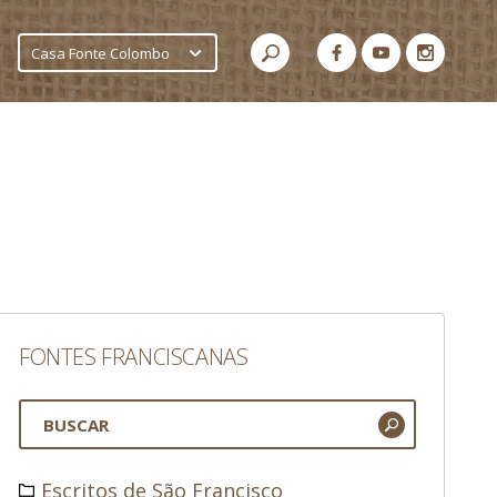
Casa Fonte Colombo
FONTES FRANCISCANAS
Escritos de São Francisco