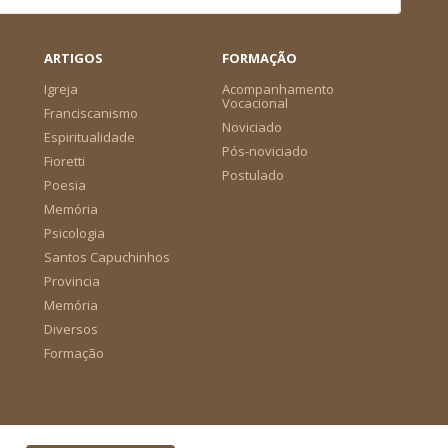
ARTIGOS
FORMAÇÃO
Igreja
Acompanhamento
Vocacional
Franciscanismo
Noviciado
Espiritualidade
Pós-noviciado
Fioretti
Postulado
Poesia
Memória
Psicologia
Santos Capuchinhos
Provincia
Memória
Diversos
Formação