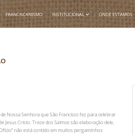
FRANCISCANISMO
INSTITUCIONAL
ONDE ESTAMOS
ÃO
 de Nossa Senhora que São Francisco fez para celebrar
 de Jesus Cristo. Treze dos Salmos são elaboração dele,
“Ofício” não está contido em muitos pergaminhos