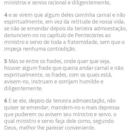
ministros e servos racional e diligentemente,
4
e se virem que algum deles caminha carnal e não
espiritualmente, em vez da retitude de nossa vida,
se não se emendar depois da terceira admoestação,
denunciem-no no capítulo de Pentecostes ao
ministro e servo de toda a fraternidade, sem que o
impeça nenhuma contradição.
5
Mas se entre os frades, onde quer que seja,
houver algum frade que queira andar carnal e não
espiritualmente, os frades, com os quais está,
avisem-no, instruam e corrijam humilde e
diligentemente.
6
E se ele, depois da terceira admoestação, não
quiser se emendar, mandem-no o mais depressa
que puderem ou avisem seu ministro e servo, o
qual ministro e servo faça dele como, segundo
Deus, melhor lhe parecer conveniente.