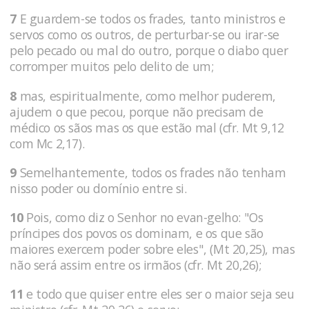
7
E guardem-se todos os frades, tanto ministros e
servos como os outros, de perturbar-se ou irar-se
pelo pecado ou mal do outro, porque o diabo quer
corromper muitos pelo delito de um;
8
mas, espiritualmente, como melhor puderem,
ajudem o que pecou, porque não precisam de
médico os sãos mas os que estão mal (cfr. Mt 9,12
com Mc 2,17).
9
Semelhantemente, todos os frades não tenham
nisso poder ou domínio entre si.
10
Pois, como diz o Senhor no evan-gelho: "Os
príncipes dos povos os dominam, e os que são
maiores exercem poder sobre eles", (Mt 20,25), mas
não será assim entre os irmãos (cfr. Mt 20,26);
11
e todo que quiser entre eles ser o maior seja seu