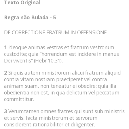
Texto Original
Regra não Bulada - 5
DE CORRECTIONE FRATRUM IN OFFENSIONE
1
Ideoque animas vestras et fratrum vestrorum
custodite; quia “horrendum est incidere in manus
Dei viventis” (Hebr 10,31).
2
Si quis autem ministrorum alicui fratrum aliquid
contra vitam nostram praeciperet vel contra
animam suam, non teneatur ei obedire; quia illa
obedientia non est, in qua delictum vel peccatum
committitur.
3
Verumtamen omnes fratres qui sunt sub ministris
et servis, facta ministrorum et servorum
considerent rationabiliter et diligenter,