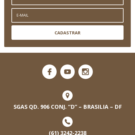
CADASTRAR
SGAS QD. 906 CONJ. “D” – BRASILIA – DF
(61) 3242-2238