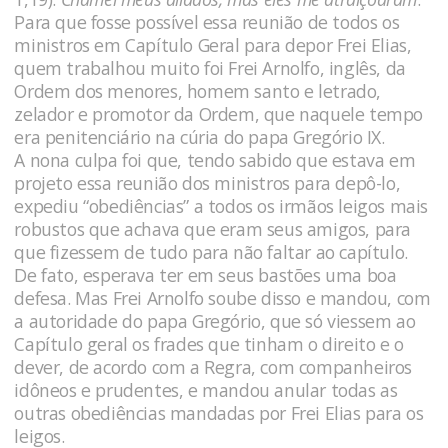
Para que fosse possível essa reunião de todos os
ministros em Capítulo Geral para depor Frei Elias,
quem trabalhou muito foi Frei Arnolfo, inglês, da
Ordem dos menores, homem santo e letrado,
zelador e promotor da Ordem, que naquele tempo
era penitenciário na cúria do papa Gregório IX.
A nona culpa foi que, tendo sabido que estava em
projeto essa reunião dos ministros para depô-lo,
expediu “obediências” a todos os irmãos leigos mais
robustos que achava que eram seus amigos, para
que fizessem de tudo para não faltar ao capítulo.
De fato, esperava ter em seus bastões uma boa
defesa. Mas Frei Arnolfo soube disso e mandou, com
a autoridade do papa Gregório, que só viessem ao
Capítulo geral os frades que tinham o direito e o
dever, de acordo com a Regra, com companheiros
idôneos e prudentes, e mandou anular todas as
outras obediências mandadas por Frei Elias para os
leigos.