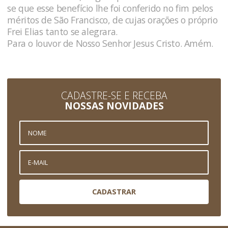
se que esse benefício lhe foi conferido no fim pelos
mé­ritos de São Francisco, de cujas orações o próprio
Frei Elias tanto se alegrara.
Para o louvor de Nosso Senhor Jesus Cristo. Amém.
CADASTRE-SE E RECEBA
NOSSAS NOVIDADES
CADASTRAR