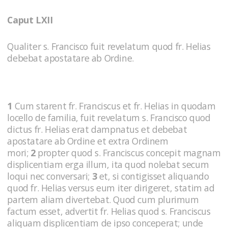
Caput LXII
Qualiter s. Francisco fuit revelatum quod fr. Helias
debebat apostatare ab Ordine.
1
Cum starent fr. Franciscus et fr. Helias in quodam
locello de familia, fuit revelatum s. Francisco quod
dictus fr. Helias erat dampnatus et debebat
apostatare ab Ordine et extra Ordinem
mori;
2
propter quod s. Franciscus concepit magnam
displicentiam erga illum, ita quod nolebat secum
loqui nec conversari;
3
et, si contigis­set aliquando
quod fr. Helias versus eum iter dirigeret, statim ad
partem aliam divertebat. Quod cum plurimum
factum esset, advertit fr. Helias quod s. Franciscus
aliquam displicentiam de ipso conceperat; unde