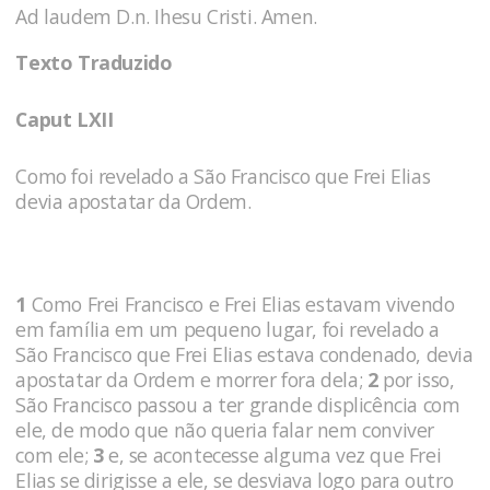
Ad laudem D.n. Ihesu Cristi. Amen.
Texto Traduzido
Caput LXII
Como foi revelado a São Francisco que Frei Eli­as
devia apostatar da Ordem.
1
Como Frei Francisco e Frei Elias estavam vivendo
em família em um pequeno lugar, foi revelado a
São Francisco que Frei Elias estava condenado, devia
apostatar da Ordem e morrer fora dela;
2
por isso,
São Francisco passou a ter grande displicência com
ele, de modo que não queria falar nem conviver
com ele;
3
e, se acontecesse alguma vez que Frei
Elias se dirigisse a ele, se desviava logo para outro