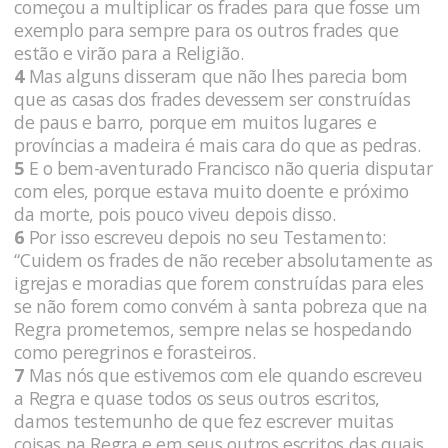
começou a multiplicar os frades para que fosse um
exemplo para sempre para os outros frades que
estão e virão para a Religião.
4
Mas alguns disseram que não lhes parecia bom
que as casas dos frades devessem ser construídas
de paus e barro, porque em muitos lugares e
províncias a madeira é mais cara do que as pedras.
5
E o bem-aventurado Francisco não queria disputar
com eles, porque estava muito doente e próximo
da morte, pois pouco viveu depois disso.
6
Por isso escreveu depois no seu Testamento:
“Cuidem os frades de não receber absolutamente as
igrejas e moradias que forem construídas para eles
se não forem como convém à santa pobreza que na
Regra prometemos, sempre nelas se hospedando
como peregrinos e forasteiros.
7
Mas nós que estivemos com ele quando escreveu
a Regra e quase todos os seus outros escritos,
damos testemunho de que fez escrever muitas
coisas na Regra e em seus outros escritos das quais