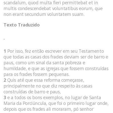
scandalum, quod multa fieri permittebat et in
multis condescendebat voluntatibus eorum, que
non erant secundum voluntatem suam.
Texto Traduzido
.
1
Por isso, fez então escrever em seu Testamento
que todas as casas dos frades deviam ser de barro e
paus, como um sinal da santa pobreza e
humildade, e que as igrejas que fossem construídas
para os frades fossem pequenas.
2
Quis até que essa reforma começasse,
principalmente no que diz respeito às casas
construídas de barro e paus,
3
e a todos os bons exemplos, no lugar de Santa
Maria da Porciúncula, que foi o primeiro lugar onde,
depois que os frades ali moraram, pó senhor