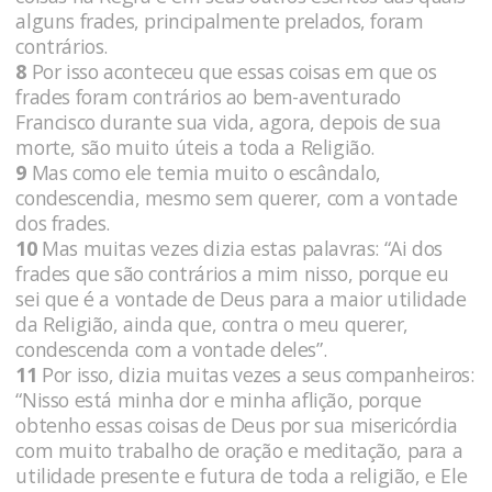
alguns frades, principalmente prelados, foram
contrários.
8
Por isso aconteceu que essas coisas em que os
frades foram contrários ao bem-aventurado
Francisco durante sua vida, agora, depois de sua
morte, são muito úteis a toda a Religião.
9
Mas como ele temia muito o escândalo,
condescendia, mesmo sem querer, com a vontade
dos frades.
10
Mas muitas vezes dizia estas palavras: “Ai dos
frades que são contrários a mim nisso, porque eu
sei que é a vontade de Deus para a maior utilidade
da Religião, ainda que, contra o meu querer,
condescenda com a vontade deles”.
11
Por isso, dizia muitas vezes a seus companheiros:
“Nisso está minha dor e minha aflição, porque
obtenho essas coisas de Deus por sua misericórdia
com muito trabalho de oração e meditação, para a
utilidade presente e futura de toda a religião, e Ele