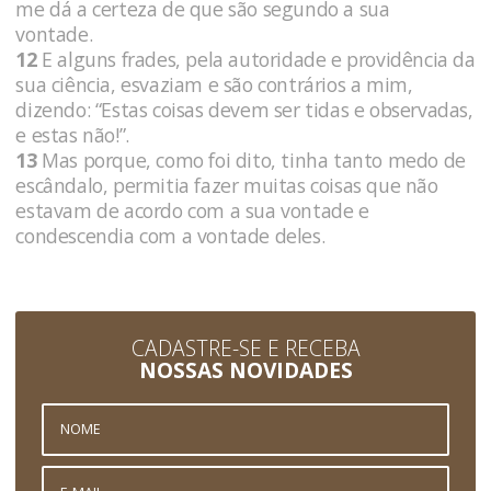
me dá a certeza de que são segundo a sua
vontade.
12
E alguns frades, pela autoridade e providência da
sua ciência, esvaziam e são contrários a mim,
dizendo: “Estas coisas devem ser tidas e observadas,
e estas não!”.
13
Mas porque, como foi dito, tinha tanto medo de
escândalo, permitia fazer muitas coisas que não
estavam de acordo com a sua vontade e
condescendia com a vontade deles.
CADASTRE-SE E RECEBA
NOSSAS NOVIDADES