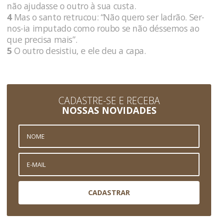
não ajudasse o outro à sua custa.
4
Mas o santo retrucou: “Não quero ser ladrão. Ser-
nos-ia imputado como roubo se não déssemos ao
que precisa mais”.
5
O outro desistiu, e ele deu a capa.
CADASTRE-SE E RECEBA
NOSSAS NOVIDADES
CADASTRAR