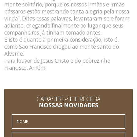
monte solitário, porque os nossos irmãos e irmãs
pássaros estão mostrando tanta alegria pela nossa
vinda”. Ditas essas palavras, levantaram-se e foram
adiante, chegando finalmente ao lugar que seus
companheiros já tinham tomado antes.
E isto é quanto à primeira consideração, isto é,
como São Francisco chegou ao monte santo do
Alverne.
Para louvor de Jesus Cristo e do pobrezinho
Francisco. Amém.
CADASTRE-SE E RECEBA
NOSSAS NOVIDADES