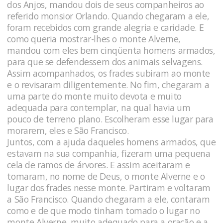
dos Anjos, mandou dois de seus companheiros ao
referido monsior Orlando. Quando chegaram a ele,
foram recebidos com grande alegria e caridade. E
como queria mostrar-lhes o monte Alverne,
mandou com eles bem cinqüenta homens armados,
para que se defendessem dos animais selvagens.
Assim acompanhados, os frades subiram ao monte
e o revisaram diligentemente. No fim, chegaram a
uma parte do monte muito devota e muito
adequada para contemplar, na qual havia um
pouco de terreno plano. Escolheram esse lugar para
morarem, eles e São Francisco.
Juntos, com a ajuda daqueles homens armados, que
estavam na sua companhia, fizeram uma pequena
cela de ramos de árvores. E assim aceitaram e
tomaram, no nome de Deus, o monte Alverne e o
lugar dos frades nesse monte. Partiram e voltaram
a São Francisco. Quando chegaram a ele, contaram
como e de que modo tinham tomado o lugar no
monte Alverne, muito adequado para a oração e a