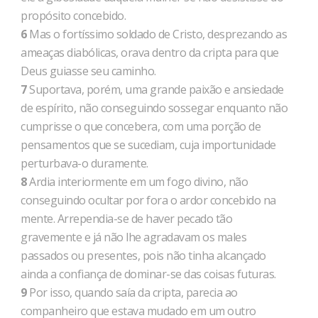
propósito concebido.
6
Mas o fortíssimo soldado de Cristo, desprezando as
ameaças diabólicas, orava dentro da cripta para que
Deus guiasse seu caminho.
7
Suportava, porém, uma grande paixão e ansiedade
de espírito, não conseguindo sossegar enquanto não
cumprisse o que concebera, com uma porção de
pensamentos que se sucediam, cuja importunidade
perturbava-o duramente.
8
Ardia interiormente em um fogo divino, não
conseguindo ocultar por fora o ardor concebido na
mente. Arrependia-se de haver pecado tão
gravemente e já não lhe agradavam os males
passados ou presentes, pois não tinha alcançado
ainda a confiança de dominar-se das coisas futuras.
9
Por isso, quando saía da cripta, parecia ao
companheiro que estava mudado em um outro