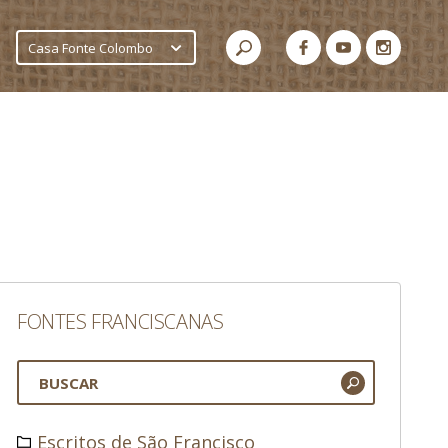
Casa Fonte Colombo
FONTES FRANCISCANAS
Escritos de São Francisco