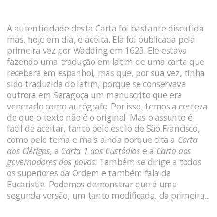
A autenticidade desta Carta foi bastante discutida
mas, hoje em dia, é aceita. Ela foi publicada pela
primeira vez por Wadding em 1623. Ele estava
fazendo uma tradução em latim de uma carta que
recebera em espanhol, mas que, por sua vez, tinha
sido traduzida do latim, porque se conservava
outrora em Saragoça um manuscrito que era
venerado como autógrafo. Por isso, temos a certeza
de que o texto não é o original. Mas o assunto é
fácil de aceitar, tanto pelo estilo de São Francisco,
como pelo tema e mais ainda porque cita a
Carta
aos Clérigos,
a
Carta 1 aos Custódios
e a
Carta aos
governadores dos povos.
Também se dirige a todos
os superiores da Ordem e também fala da
Eucaristia. Podemos demonstrar que é uma
segunda versão, um tanto modificada, da primeira...