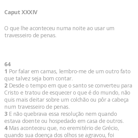
Caput XXXIV
O que lhe aconteceu numa noite ao usar um
travesseiro de penas.
64
1
Por falar em camas, lembro-me de um outro fato
que talvez seja bom contar.
2
Desde o tempo em que o santo se converteu para
Cristo e tratou de esquecer o que é do mundo, não
quis mais deitar sobre um colchão ou pôr a cabeça
num travesseiro de penas.
3
E não quebrava essa resolução nem quando
estava doente ou hospedado em casa de outros.
4
Mas aconteceu que, no eremitério de Grécio,
quando sua doença dos olhos se agravou, foi