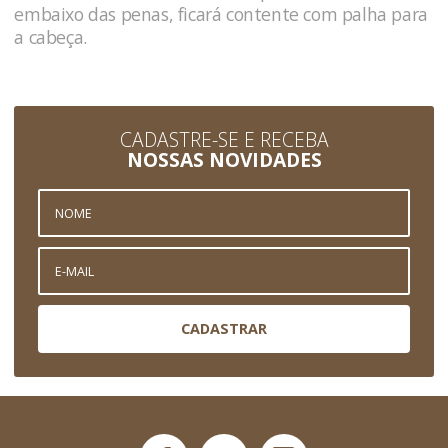
embaixo das penas, ficará contente com palha para
a cabeça.
CADASTRE-SE E RECEBA
NOSSAS NOVIDADES
CADASTRAR