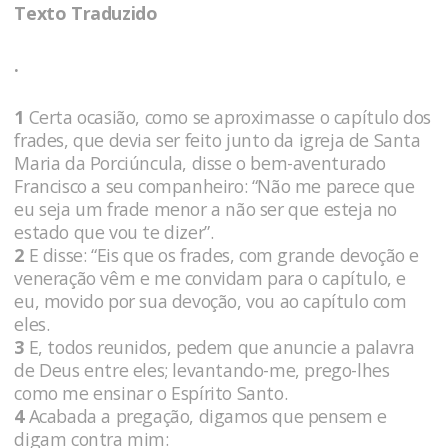
Texto Traduzido
.
1
Certa ocasião, como se aproximasse o capítulo dos
frades, que devia ser feito junto da igreja de Santa
Maria da Porciúncula, disse o bem-aventurado
Francisco a seu companheiro: “Não me parece que
eu seja um frade menor a não ser que esteja no
estado que vou te dizer”.
2
E disse: “Eis que os frades, com grande devoção e
veneração vêm e me convidam para o capítulo, e
eu, movido por sua devoção, vou ao capítulo com
eles.
3
E, todos reunidos, pedem que anuncie a palavra
de Deus entre eles; levantando-me, prego-lhes
como me ensinar o Espírito Santo.
4
Acabada a pregação, digamos que pensem e
digam contra mim: