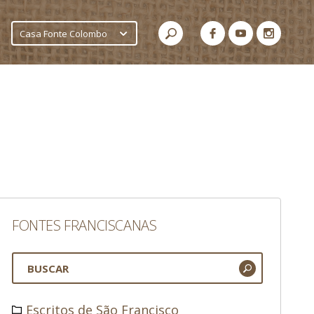
Casa Fonte Colombo
FONTES FRANCISCANAS
Escritos de São Francisco