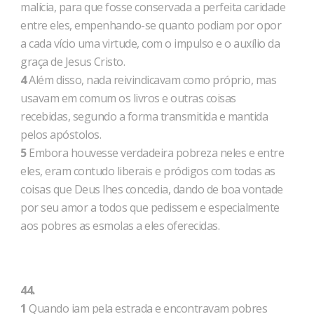
malícia, para que fosse conservada a perfeita caridade
entre eles, empenhando-se quanto podiam por opor
a cada vício uma virtude, com o impulso e o auxílio da
graça de Jesus Cristo.
4
Além disso, nada reivindicavam como próprio, mas
usavam em comum os livros e outras coisas
recebidas, segundo a forma transmitida e mantida
pelos apóstolos.
5
Embora houvesse verdadeira pobreza neles e entre
eles, eram contudo liberais e pródigos com todas as
coisas que Deus lhes concedia, dando de boa vontade
por seu amor a todos que pedissem e especialmente
aos pobres as esmolas a eles oferecidas.
44.
1
Quando iam pela estrada e encontravam pobres