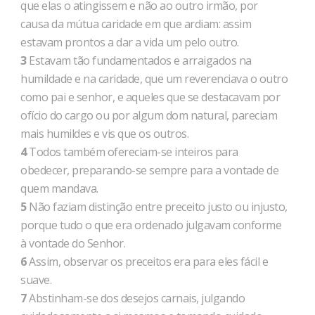
que elas o atingissem e não ao outro irmão, por
causa da mútua caridade em que ardiam: assim
estavam prontos a dar a vida um pelo outro.
3
Estavam tão fundamentados e arraigados na
humildade e na caridade, que um reverenciava o outro
como pai e senhor, e aqueles que se destacavam por
ofício do cargo ou por algum dom natural, pareciam
mais humildes e vis que os outros.
4
Todos também ofereciam-se inteiros para
obedecer, preparando-se sempre para a vontade de
quem mandava.
5
Não faziam distinção entre preceito justo ou injusto,
porque tudo o que era ordenado julgavam conforme
à vontade do Senhor.
6
Assim, observar os preceitos era para eles fácil e
suave.
7
Abstinham-se dos desejos carnais, julgando