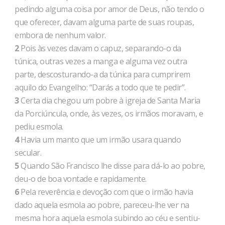
pedindo alguma coisa por amor de Deus, não tendo o
que oferecer, davam alguma parte de suas roupas,
embora de nenhum valor.
2
Pois às vezes davam o capuz, separando-o da
túnica, outras vezes a manga e alguma vez outra
parte, descosturando-a da túnica para cumprirem
aquilo do Evangelho: “Darás a todo que te pedir”.
3
Certa dia chegou um pobre à igreja de Santa Maria
da Porciúncula, onde, às vezes, os irmãos moravam, e
pediu esmola.
4
Havia um manto que um irmão usara quando
secular.
5
Quando São Francisco lhe disse para dá-lo ao pobre,
deu-o de boa vontade e rapidamente.
6
Pela reverência e devoção com que o irmão havia
dado aquela esmola ao pobre, pareceu-lhe ver na
mesma hora aquela esmola subindo ao céu e sentiu-