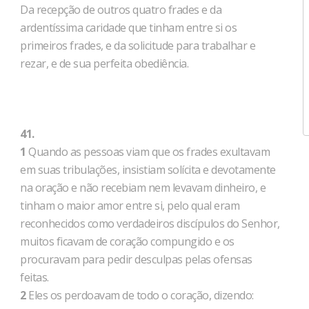
Da recepção de outros quatro frades e da
ardentíssima caridade que tinham entre si os
primeiros frades, e da solicitude para trabalhar e
rezar, e de sua perfeita obediência.
41.
1
Quando as pessoas viam que os frades exultavam
em suas tribulações, insistiam solícita e devotamente
na oração e não recebiam nem levavam dinheiro, e
tinham o maior amor entre si, pelo qual eram
reconhecidos como verdadeiros discípulos do Senhor,
muitos ficavam de coração compungido e os
procuravam para pedir desculpas pelas ofensas
feitas.
2
Eles os perdoavam de todo o coração, dizendo: