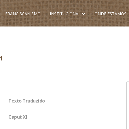
FRANCISCANISMO
INSTITUCIONAL
ONDE ESTAMOS
1
Texto Traduzido
Caput XI