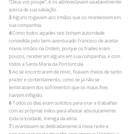
“Deus vos poupe”, e os admoestavam saudavelmente
acerca de sua salvação.
3
Alguns rogavam aos irmãos que os recebessem em
sua companhia.
4
Como todos aqueles seis tinham autoridade
concedida pelo bem-aventurado Francisco de aceitar
novos irmãos na Ordem, porque os frades eram
poucos, receberam alguns em sua companhia, e com
todos a Santa Maria da Porciúncula.
5
Ao se encontrarem de novo, ficavam cheios de tanto
prazer e contentamento, como se já não se
lembrassem dos sofrimentos que os maus lhes
haviam infligido.
6
Todos os dias eram solícitos para orar e trabalhar
com as próprias mãos para afastar absolutamente
toda ociosidade, inimiga da alma.
7
Levantavam-se dedicadamente à meia-noite e