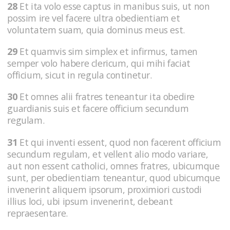
28
Et ita volo esse captus in manibus suis, ut non
possim ire vel facere ultra obedientiam et
voluntatem suam, quia dominus meus est.
29
Et quamvis sim simplex et infirmus, tamen
semper volo habere clericum, qui mihi faciat
officium, sicut in regula continetur.
30
Et omnes alii fratres teneantur ita obedire
guardianis suis et facere officium secundum
regulam.
31
Et qui inventi essent, quod non facerent officium
secundum regulam, et vellent alio modo variare,
aut non essent catholici, omnes fratres, ubicumque
sunt, per obedientiam teneantur, quod ubicumque
invenerint aliquem ipsorum, proximiori custodi
illius loci, ubi ipsum invenerint, debeant
repraesentare.