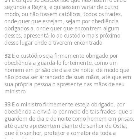
segundo a Regra, e quisessem variar de outro
modo, ou não fossem católicos, todos os frades,
onde quer que estejam, sejam por obediência
obrigados a, onde quer que encontrem algum
desses, apresentá-lo ao custódio mais próximo
desse lugar onde o tiverem encontrado.
32
E o custódio seja firmemente obrigado por
obediência a guardá-lo fortemente, como um
homem em prisão de dia e de noite, de modo que
não possa ser arrancado de suas mãos, até que em
sua própria pessoa o apresente nas mãos de seu
ministro.
33
E o ministro firmemente esteja obrigado, por
obediência a enviá-lo por meio de tais frades, que o
guardem de dia e de noite como homem em prisão,
até que o apresentem diante do senhor de Óstia,
que é o senhor, protetor e corretor de toda a