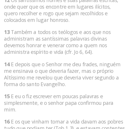
12
Os santíssimos nomes e suas palavras escritas,
onde quer que os encontre em lugares ilícitos,
quero recolher e rogo que sejam recolhidos e
colocados em lugar honroso.
13
Também a todos os teólogos e aos que nos
administram as santíssimas palavras divinas
devemos honrar e venerar como a quem nos
administra espírito e vida (cfr. Jo 6, 64).
14
E depois que o Senhor me deu frades, ninguém
me ensinava o que deveria fazer, mas o próprio
Altíssimo me revelou que deveria viver segundo a
forma do santo Evangelho.
15
E eu o fiz escrever em poucas palavras e
simplesmente, e o senhor papa confirmou para
mim.
16
E os que vinham tomar a vida davam aos pobres
tudo que podiam ter (Tob 1,3), e estavam contentes