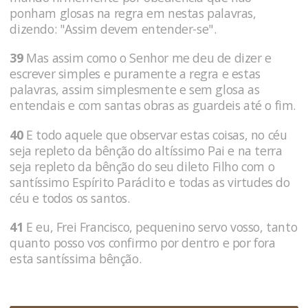
ponham glosas na regra em nestas palavras,
dizendo: "Assim devem entender-se".
39
Mas assim como o Senhor me deu de dizer e
escrever simples e puramente a regra e estas
palavras, assim simplesmente e sem glosa as
entendais e com santas obras as guardeis até o fim.
40
E todo aquele que observar estas coisas, no céu
seja repleto da bênção do altíssimo Pai e na terra
seja repleto da bênção do seu dileto Filho com o
santíssimo Espírito Paráclito e todas as virtudes do
céu e todos os santos.
41
E eu, Frei Francisco, pequenino servo vosso, tanto
quanto posso vos confirmo por dentro e por fora
esta santíssima bênção.