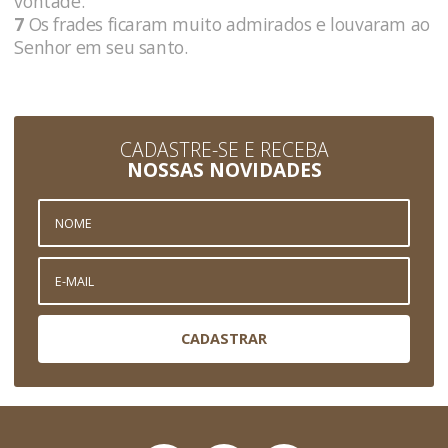
vontade.
7
Os frades ficaram muito admirados e louvaram ao
Senhor em seu santo.
CADASTRE-SE E RECEBA
NOSSAS NOVIDADES
CADASTRAR