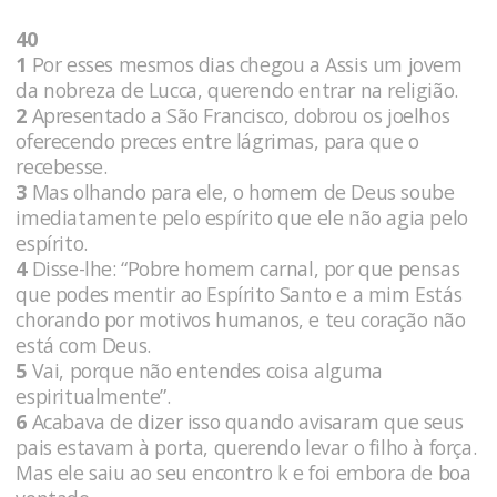
40
1
Por esses mesmos dias chegou a Assis um jovem
da nobreza de Lucca, querendo entrar na religião.
2
Apresentado a São Francisco, dobrou os joelhos
oferecendo preces entre lágrimas, para que o
recebesse.
3
Mas olhando para ele, o homem de Deus soube
imediatamente pelo espírito que ele não agia pelo
espírito.
4
Disse-lhe: “Pobre homem carnal, por que pensas
que podes mentir ao Espírito Santo e a mim Estás
chorando por motivos humanos, e teu coração não
está com Deus.
5
Vai, porque não entendes coisa alguma
espiritualmente”.
6
Acabava de dizer isso quando avisaram que seus
pais estavam à porta, querendo levar o filho à força.
Mas ele saiu ao seu encontro k e foi embora de boa