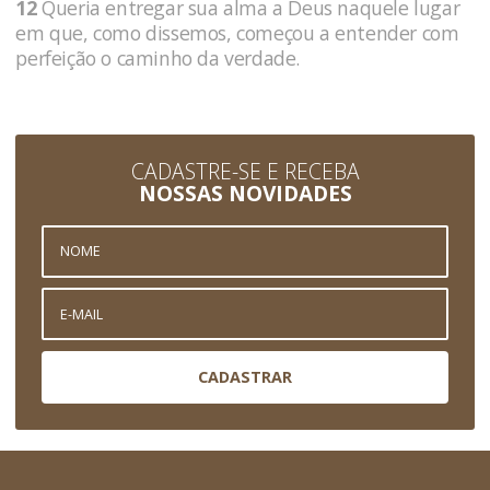
12
Queria entregar sua alma a Deus naquele lugar
em que, como dissemos, começou a entender com
perfeição o caminho da verdade.
CADASTRE-SE E RECEBA
NOSSAS NOVIDADES
CADASTRAR