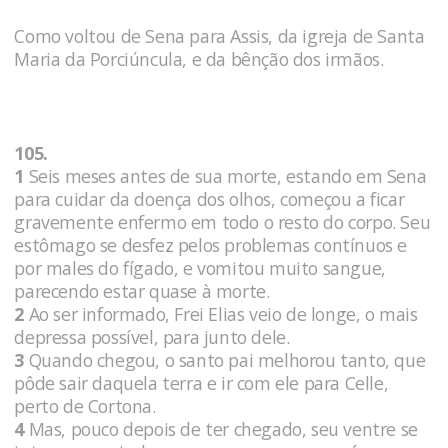
Como voltou de Sena para Assis, da igreja de Santa
Maria da Porciúncula, e da bênção dos irmãos.
105.
1
Seis meses antes de sua morte, estando em Sena
para cuidar da doença dos olhos, começou a ficar
gravemente enfermo em todo o resto do corpo. Seu
estômago se desfez pelos problemas contínuos e
por males do fígado, e vomitou muito sangue,
parecendo estar quase à morte.
2
Ao ser informado, Frei Elias veio de longe, o mais
depressa possível, para junto dele.
3
Quando chegou, o santo pai melhorou tanto, que
pôde sair daquela terra e ir com ele para Celle,
perto de Cortona.
4
Mas, pouco depois de ter chegado, seu ventre se