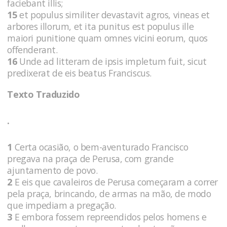
faciebant illis;
15
et populus similiter devastavit agros, vineas et
arbores illorum, et ita punitus est populus ille
maiori punitione quam omnes vicini eorum, quos
offenderant.
16
Unde ad litteram de ipsis impletum fuit, sicut
predixerat de eis beatus Franciscus.
Texto Traduzido
.
1
Certa ocasião, o bem-aventurado Francisco
pregava na praça de Perusa, com grande
ajuntamento de povo.
2
E eis que cavaleiros de Perusa começaram a correr
pela praça, brincando, de armas na mão, de modo
que impediam a pregação.
3
E embora fossem repreendidos pelos homens e