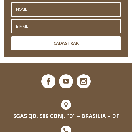
CADASTRAR
SGAS QD. 906 CONJ. “D” – BRASILIA – DF