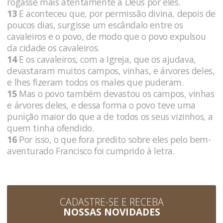
rogasse mais atentamente a Deus por eles.
13
E aconteceu que, por permissão divina, depois de
poucos dias, surgisse um escândalo entre os
cavaleiros e o povo, de modo que o povo expulsou
da cidade os cavaleiros.
14
E os cavaleiros, com a Igreja, que os ajudava,
devastaram muitos campos, vinhas, e árvores deles,
e lhes fizeram todos os males que puderam.
15
Mas o povo também devastou os campos, vinhas
e árvores deles, e dessa forma o povo teve uma
punição maior do que a de todos os seus vizinhos, a
quem tinha ofendido.
16
Por isso, o que fora predito sobre eles pelo bem-
aventurado Francisco foi cumprido à letra.
CADASTRE-SE E RECEBA
NOSSAS NOVIDADES