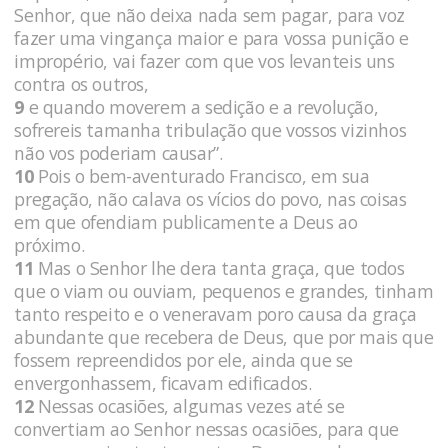
Senhor, que não deixa nada sem pagar, para voz
fazer uma vingança maior e para vossa punição e
impropério, vai fazer com que vos levanteis uns
contra os outros,
9
e quando moverem a sedição e a revolução,
sofrereis tamanha tribulação que vossos vizinhos
não vos poderiam causar”.
10
Pois o bem-aventurado Francisco, em sua
pregação, não calava os vícios do povo, nas coisas
em que ofendiam publicamente a Deus ao
próximo.
11
Mas o Senhor lhe dera tanta graça, que todos
que o viam ou ouviam, pequenos e grandes, tinham
tanto respeito e o veneravam poro causa da graça
abundante que recebera de Deus, que por mais que
fossem repreendidos por ele, ainda que se
envergonhassem, ficavam edificados.
12
Nessas ocasiões, algumas vezes até se
convertiam ao Senhor nessas ocasiões, para que