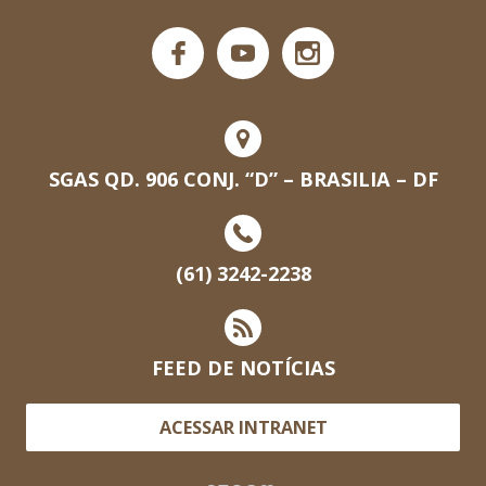
SGAS QD. 906 CONJ. “D” – BRASILIA – DF
(61) 3242-2238
FEED DE NOTÍCIAS
ACESSAR INTRANET