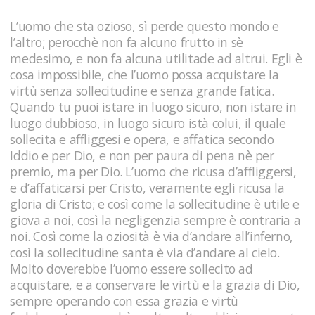
L’uomo che sta ozioso, sì perde questo mondo e
l’altro; perocchè non fa alcuno frutto in sè
medesimo, e non fa alcuna utilitade ad altrui. Egli è
cosa impossibile, che l’uomo possa acquistare la
virtù senza sollecitudine e senza grande fatica.
Quando tu puoi istare in luogo sicuro, non istare in
luogo dubbioso, in luogo sicuro istà colui, il quale
sollecita e affliggesi e opera, e affatica secondo
Iddio e per Dio, e non per paura di pena nè per
premio, ma per Dio. L’uomo che ricusa d’affliggersi,
e d’affaticarsi per Cristo, veramente egli ricusa la
gloria di Cristo; e così come la sollecitudine è utile e
giova a noi, così la negligenzia sempre è contraria a
noi. Così come la oziosità è via d’andare all’inferno,
così la sollecitudine santa è via d’andare al cielo.
Molto doverebbe l’uomo essere sollecito ad
acquistare, e a conservare le virtù e la grazia di Dio,
sempre operando con essa grazia e virtù