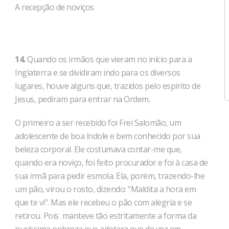
A recepção de noviços
14.
Quando os irmãos que vieram no início para a
Inglaterra e se dividiram indo para os diversos
lugares, houve alguns que, trazidos pelo espírito de
Jesus, pediram para entrar na Ordem.
O primeiro a ser recebido foi Frei Salomão, um
adolescente de boa índole e bem conhecido por sua
beleza corporal. Ele costumava contar-me que,
quando era noviço, foi feito procurador e foi à casa de
sua irmã para pedir esmola. Ela, porém, trazendo-lhe
um pão, virou o rosto, dizendo: “Maldita a hora em
que te vi”. Mas ele recebeu o pão com alegria e se
retirou. Pois manteve tão estritamente a forma da