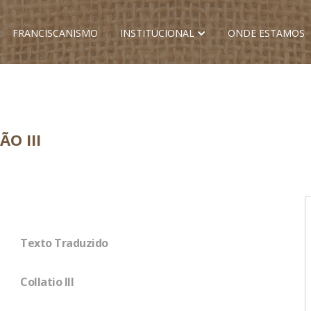
FRANCISCANISMO
INSTITUCIONAL
ONDE ESTAMOS
O III
Texto Traduzido
Collatio III