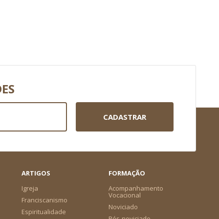
DES
CADASTRAR
ARTIGOS
FORMAÇÃO
Igreja
Acompanhamento
Vocacional
Franciscanismo
Noviciado
Espiritualidade
Pós-noviciado