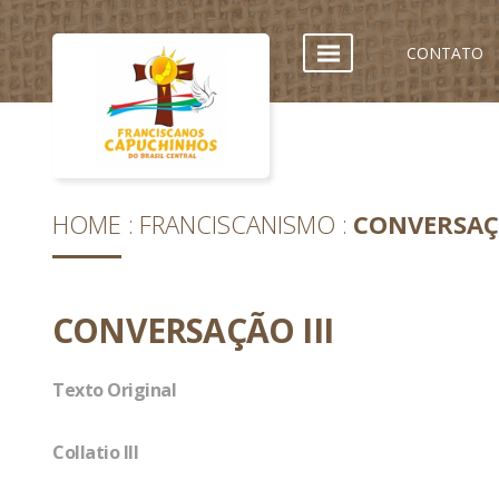
CONTATO
HOME
FRANCISCANISMO
CONVERSAÇÃ
CONVERSAÇÃO III
Texto Original
Collatio III