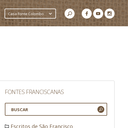
Casa Fonte Colombo
FONTES FRANCISCANAS
Escritos de São Francisco