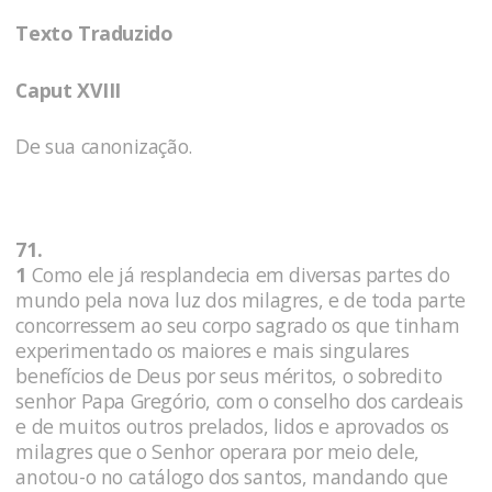
Texto Traduzido
Caput XVIII
De sua canonização.
71.
1
Como ele já resplandecia em diversas partes do
mundo pela nova luz dos milagres, e de toda parte
concorressem ao seu corpo sagrado os que tinham
experimentado os maiores e mais singulares
benefícios de Deus por seus méritos, o sobredito
senhor Papa Gregório, com o conselho dos cardeais
e de muitos outros prelados, lidos e aprovados os
milagres que o Senhor operara por meio dele,
anotou-o no catálogo dos santos, mandando que