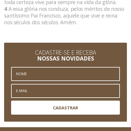
toda certeza vive para sempre na vida da glória.
4
A essa glória nos conduza, pelos méritos de nosso
santíssimo Pai Francisco, aquele que vive e reina
nos séculos dos séculos. Amém.
CADASTRE-SE E RECEBA
NOSSAS NOVIDADES
CADASTRAR