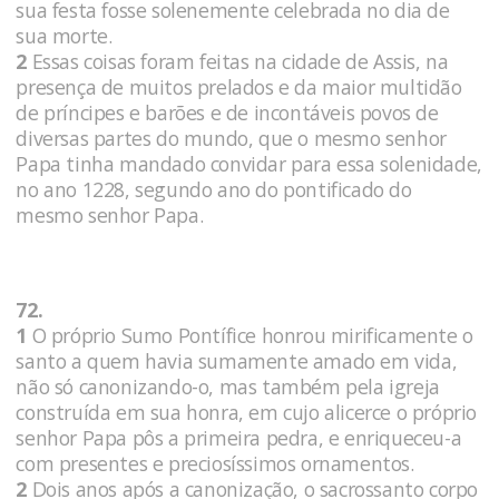
sua festa fosse solenemente celebrada no dia de
sua morte.
2
Essas coisas foram feitas na cidade de Assis, na
presença de muitos prelados e da maior multidão
de príncipes e barões e de incontáveis povos de
diversas partes do mundo, que o mesmo senhor
Papa tinha mandado convidar para essa solenidade,
no ano 1228, segundo ano do pontificado do
mesmo senhor Papa.
72.
1
O próprio Sumo Pontífice honrou mirificamente o
santo a quem havia sumamente amado em vida,
não só canonizando-o, mas também pela igreja
construída em sua honra, em cujo alicerce o próprio
senhor Papa pôs a primeira pedra, e enriqueceu-a
com presentes e preciosíssimos ornamentos.
2
Dois anos após a canonização, o sacrossanto corpo