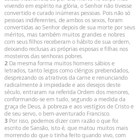
vivendo em espírito na glória, o Senhor não tivesse
convertido e curado inúmeras pessoas. Pois não só
pessoas indiferentes, de ambos os sexos, foram
convertidas ao Senhor depois de sua morte por seus
méritos, mas também muitos grandes e nobres
com seus filhos receberam o hábito de sua ordem,
deixando reclusas as próprias esposas e filhas nos
mosteiros das senhoras pobres.
2
Da mesma forma muitos homens sábios e
letrados, tanto leigos como clérigos prebendados,
desprezando os atrativos da carne e renunciando
radicalmente à impiedade e aos desejos deste
século, entraram na referida Ordem dos menores,
conformando-se em tudo, segundo a medida da
graça de Deus, à pobreza e aos vestígios de Cristo e
de seu servo, o bem-aventurado Francisco.
3
Por isso, podemos dizer com razão o que foi
escrito de Sansão, isto é, que matou muitos mais
morrendo do que o tinha feito quando vivo, com