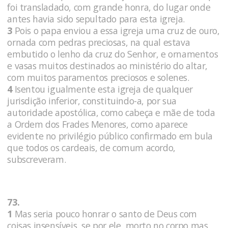
foi transladado, com grande honra, do lugar onde
antes havia sido sepultado para esta igreja.
3
Pois o papa enviou a essa igreja uma cruz de ouro,
ornada com pedras preciosas, na qual estava
embutido o lenho da cruz do Senhor, e ornamentos
e vasas muitos destinados ao ministério do altar,
com muitos paramentos preciosos e solenes.
4
Isentou igualmente esta igreja de qualquer
jurisdição inferior, constituindo-a, por sua
autoridade apostólica, como cabeça e mãe de toda
a Ordem dos Frades Menores, como aparece
evidente no privilégio público confirmado em bula
que todos os cardeais, de comum acordo,
subscreveram.
73.
1
Mas seria pouco honrar o santo de Deus com
coisas insensíveis, se por ele, morto no corpo mas