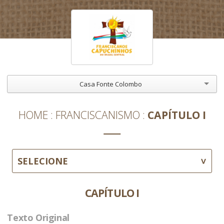
Casa Fonte Colombo
HOME
FRANCISCANISMO
CAPÍTULO I
SELECIONE
CAPÍTULO I
Texto Original