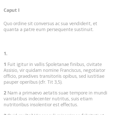
Caput I
Quo ordine sit conversus ac sua vendiderit, et
quanta a patre eum persequente sustinuit.
1.
1
Fuit igitur in vallis Spoletanae finibus, civitate
Assisio, vir quidam nomine Franciscus, negotiator
officio, praedives transitoriis opibus, sed iustitiae
pauper operibus (cfr. Tit 3,5).
2
Nam a primaevo aetatis suae tempore in mundi
vanitatibus indecenter nutritus, suis etiam
nutritoribus insolentior est effectus.