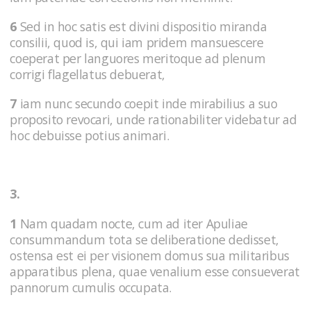
6
Sed in hoc satis est divini dispositio miranda
consilii, quod is, qui iam pridem mansuescere
coeperat per languores meritoque ad plenum
corrigi flagellatus debuerat,
7
iam nunc secundo coepit inde mirabilius a suo
proposito revocari, unde rationabiliter videbatur ad
hoc debuisse potius animari.
3.
1
Nam quadam nocte, cum ad iter Apuliae
consummandum tota se deliberatione dedisset,
ostensa est ei per visionem domus sua militaribus
apparatibus plena, quae venalium esse consueverat
pannorum cumulis occupata.