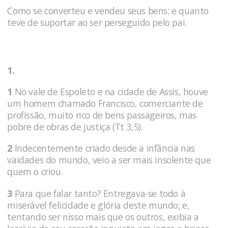
Como se converteu e vendeu seus bens; e quanto
teve de suportar ao ser perseguido pelo pai.
1.
1
No vale de Espoleto e na cidade de Assis, houve
um homem chamado Francisco, comerciante de
profissão, muito rico de bens passageiros, mas
pobre de obras de justiça (Tt 3,5).
2
Indecentemente criado desde a infância nas
vaidades do mundo, veio a ser mais insolente que
quem o criou.
3
Para que falar tanto? Entregava-se todo à
miserável felicidade e gló­ria deste mundo; e,
tentando ser nisso mais que os outros, exibia a