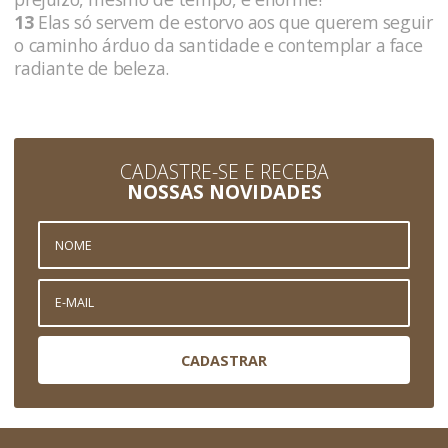
13
Elas só servem de estorvo aos que querem seguir
o caminho árduo da santidade e contemplar a face
radiante de beleza.
CADASTRE-SE E RECEBA
NOSSAS NOVIDADES
CADASTRAR