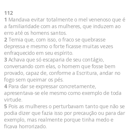
112
1
Mandava evitar totalmente o mel venenoso que é
a familiaridade com as mulheres, que induzem ao
erro até os homens santos.
2
Temia que, com isso, o fraco se quebrasse
depressa e mesmo o forte ficasse muitas vezes
enfraquecido em seu espírito.
3
Achava que só escaparia de seu contágio,
conversando com elas, o homem que fosse bem
provado, capaz de, conforme a Escritura, andar no
fogo sem queimar os pés.
4
Para dar se expressar concretamente,
apresentava-se ele mesmo como exemplo de toda
virtude.
5
Pois as mulheres o perturbavam tanto que não se
podia dizer que fazia isso por precaução ou para dar
exemplo, mas realmente porque tinha medo e
ficava horrorizado.