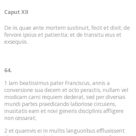
Caput XII
De iis quae ante mortem sustinuit, fecit et dixit; de
fervore ipsius et patientia; et de transitu eius et
exsequiis.
64.
1 Iam beatissimus pater Franciscus, annis a
conversione sua decem et octo peractis, nullam vel
modicam carni requiem dederat, sed per diversas
mundi partes praedicando laboriose circuiens,
inusitatis eam et novi generis disciplinis affligere
non cessarat;
2 et quamvis ei in multis languoribus effluxissent