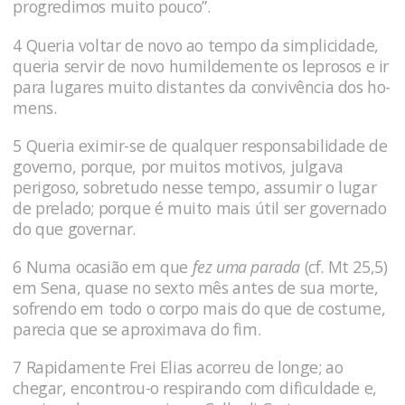
progredimos muito pouco”.
4 Queria voltar de novo ao tempo da simplicidade,
queria servir de novo humildemente os leprosos e ir
para lugares muito distantes da convivência dos ho­
mens.
5 Queria eximir-se de qualquer responsabilidade de
go­verno, porque, por muitos motivos, julgava
perigoso, sobretudo nesse tempo, assumir o lugar
de prelado; porque é muito mais útil ser governado
do que governar.
6 Numa ocasião em que
fez uma parada
(cf. Mt 25,5)
em Sena, quase no sexto mês antes de sua morte,
sofrendo em todo o corpo mais do que de costume,
parecia que se aproximava do fim.
7 Ra­pidamente Frei Elias acorreu de longe; ao
chegar, encontrou-o res­pirando com dificuldade e,