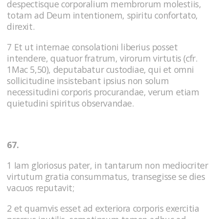
despectisque corporalium membrorum molestiis,
totam ad Deum intentionem, spiritu confortato,
direxit.
7 Et ut internae consolationi liberius posset
intendere, quatuor fratrum, virorum virtutis (cfr.
1Mac 5,50), deputabatur custodiae, qui et omni
sollicitudine insistebant ipsius non solum
necessitudini corporis procurandae, verum etiam
quietudini spiritus observandae.
67.
1 Iam gloriosus pater, in tantarum non mediocriter
virtutum gratia consummatus, transegisse se dies
vacuos reputavit;
2 et quamvis esset ad exteriora corporis exercitia