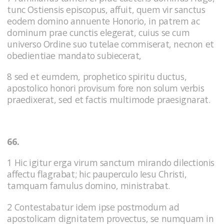
tunc Ostiensis episcopus, affuit, quem vir sanctus
eodem domino annuente Honorio, in patrem ac
dominum prae cunctis elegerat, cuius se cum
universo Ordine suo tutelae commiserat, necnon et
obedientiae mandato subiecerat,
8 sed et eumdem, prophetico spiritu ductus,
apostolico honori provisum fore non solum verbis
praedixerat, sed et factis multimode praesignarat.
66.
1 Hic igitur erga virum sanctum mirando dilectionis
affectu flagrabat; hic pauperculo Iesu Christi,
tamquam famulus domino, ministrabat.
2 Contestabatur idem ipse postmodum ad
apostolicam dignitatem provectus, se numquam in