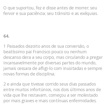
O que suportou, fez e disse antes de morrer; seu
fervor e sua paciência; seu trânsito e as exéquias.
64.
1
Passados dezoito anos de sua conversão, o
beatíssimo pai Francisco pouco ou nenhum
descanso dera a seu corpo, mas circulando a pregar
incansavelmente por diversas partes do mundo,
jamais cessara de afligi-lo com inusitadas e sempre
novas formas de disciplina;
2 e ainda que tivesse corrido seus dias passados
entre muitos infortúnios, nos dois últimos anos de
vida que lhe restavam, começou a ser molestado
por mais graves e mais contínuas enfermidades.