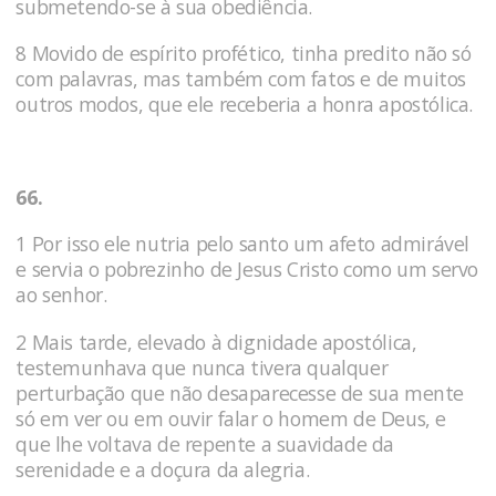
submetendo-se à sua obediência.
8 Movido de espírito profético, tinha predito não só
com palavras, mas também com fatos e de muitos
outros modos, que ele receberia a honra apostólica.
66.
1 Por isso ele nutria pelo santo um afeto admirável
e servia o pobrezinho de Jesus Cristo como um servo
ao senhor.
2 Mais tarde, elevado à dignidade apostóli­ca,
testemunhava que nunca tivera qualquer
perturbação que não desaparecesse de sua mente
só em ver ou em ouvir falar o homem de Deus, e
que lhe voltava de repente a suavidade da
serenidade e a doçura da alegria.